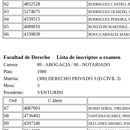
62
4852528
RODRIGUEZ CASTRO, 
63
5274675
RODRIGUEZ OLMEDO, 
64
4559515
RODRIGUEZ PEREIRA, 
65
4089010
RONZZONI MARTINEZ, 
66
4339839
ROUCO ARNAUD, MARC
Facultad de Derecho
Lista de inscriptos a examen
Carrera:
89 - ABOGACIA / 90 - NOTARIADO
Plan:
1989
Materia:
(300) DERECHO PRIVADO 3 (D.CIVIL 3)
Mesa:
3
Presidente:
VENTURINI
Ord
C.Ident
67
4087993
RUBIO SORIA, VIRGINI
68
4736402
SANTANA SUAREZ, PRI
69
4597246
SELLANES AMARO, JOS