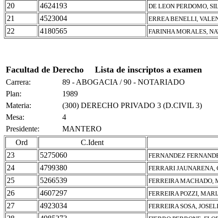
20
4624193
DE LEON PERDOMO, SIL
21
4523004
ERREA BENELLI, VALE
22
4180565
FARINHA MORALES, NA
Facultad de Derecho
Lista de inscriptos a examen
Carrera:
89 - ABOGACIA / 90 - NOTARIADO
Plan:
1989
Materia:
(300) DERECHO PRIVADO 3 (D.CIVIL 3)
Mesa:
4
Presidente:
MANTERO
Ord
C.Ident
23
5275060
FERNANDEZ FERNANDE
24
4799380
FERRARI JAUNARENA,
25
5266539
FERREIRA MACHADO, 
26
4607297
FERREIRA POZZI, MARI
27
4923034
FERREIRA SOSA, JOSEL