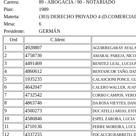
Carrera:
89 - ABOGACIA / 90 - NOTARIADO
Plan:
1989
Materia:
(303) DERECHO PRIVADO 4 (D.COMERCIAL
Mesa:
6
Presidente:
GERMÁN
Ord
C.Ident
1
4928807
AGUIRREGARAY AYALA,
2
4758736
AMARAL PAREJA, NICO
3
4491469
BENITEZ LEAL, LUCIA 
4
4860612
BENTANCOR TAÑO, DA
5
1935235
CALASCIONI PONCE, G
6
4642047
CALERO WALLER, JUA
7
4732542
CORBO CAMPOS, VERO
8
4863746
DA ROSA VIEYTES, DAN
9
4500273
DUCATELLI ARIAS, ES
10
4586846
ESPEL ZAROBA, LUCIA
11
4710136
FERRE MOREIRA, LUCI
12
4337255
FOCACCIO BARRETO, D