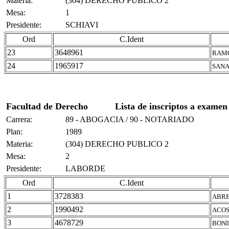
Materia:
(304) DERECHO PUBLICO 2
Mesa:
1
Presidente:
SCHIAVI
Ord
C.Ident
23
3648961
RAMO
24
1965917
SANA
Facultad de Derecho
Lista de inscriptos a examen
Carrera:
89 - ABOGACIA / 90 - NOTARIADO
Plan:
1989
Materia:
(304) DERECHO PUBLICO 2
Mesa:
2
Presidente:
LABORDE
Ord
C.Ident
1
3728383
ABRE
2
1990492
ACOS
3
4678729
BONI