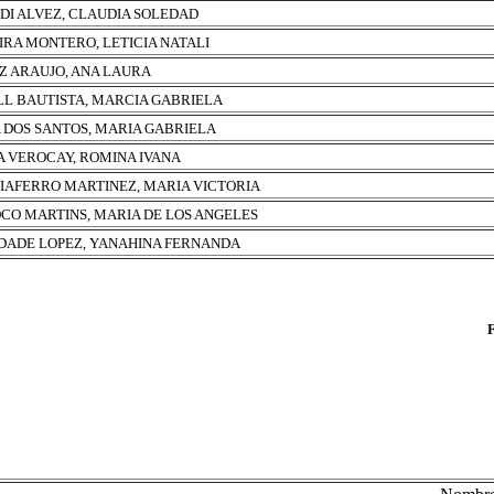
DI ALVEZ, CLAUDIA SOLEDAD
IRA MONTERO, LETICIA NATALI
Z ARAUJO, ANA LAURA
LL BAUTISTA, MARCIA GABRIELA
A DOS SANTOS, MARIA GABRIELA
A VEROCAY, ROMINA IVANA
IAFERRO MARTINEZ, MARIA VICTORIA
CO MARTINS, MARIA DE LOS ANGELES
DADE LOPEZ, YANAHINA FERNANDA