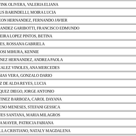
INK OLIVERA, VALERIA ELIANA
US BARINDELLI, MOIRA LUCIA
EON HERNANDEZ, FERNANDO JAVIER
ANDEZ GARIBOTTI, FRANCISCO EDMUNDO
EIRA LOPEZ PINTOS, BETINA
ES, ROSSANA GABRIELA
OSI MIHURA, KENNIE
NEZ HERNANDEZ, ANDREA PAOLA
ALEZ VINOLES, ANA MERCEDES
SIAS VERA, GONZALO DARIO
Z DE ALDA REYES, LUCIA
UEZ DIEGO, JORGE ANTONIO
INEZ BARBOZA, CAROL DAYANA
NO MENESES, STEFANI GESSICA
ES SANTANA, MARIA MILAGROS
A MAYER, PATRICIA FABIANA
LLA CRISTIANO, NATALY MAGDALENA