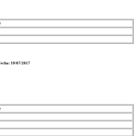
e
Fecha: 19/07/2017
e