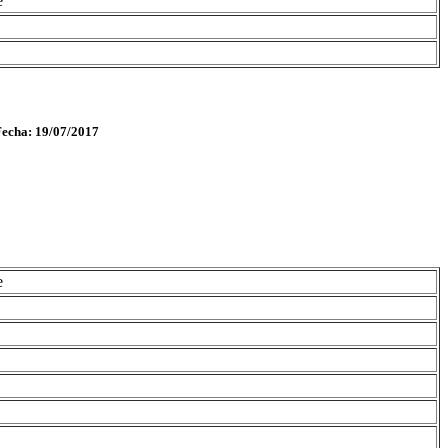
e
Fecha: 19/07/2017
e