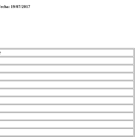
Fecha: 19/07/2017
e