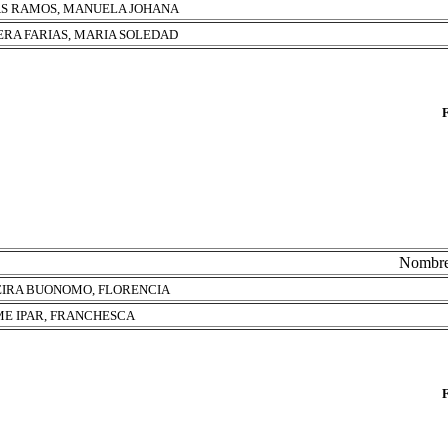
S RAMOS, MANUELA JOHANA
ERA FARIAS, MARIA SOLEDAD
Nombr
EIRA BUONOMO, FLORENCIA
E IPAR, FRANCHESCA