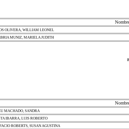
Nombr
S OLIVERA, WILLIAM LEONEL
BRIA MUNIZ, MARIELA JUDITH
Nombr
U MACHADO, SANDRA
TA IBARRA, LUIS ROBERTO
FACIO ROBERTS, SUSAN AGUSTINA