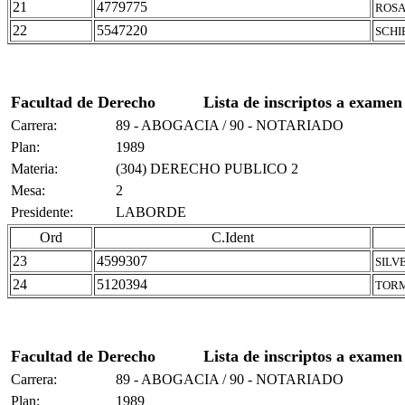
21
4779775
ROSA
22
5547220
SCHI
Facultad de Derecho
Lista de inscriptos a examen
Carrera:
89 - ABOGACIA / 90 - NOTARIADO
Plan:
1989
Materia:
(304) DERECHO PUBLICO 2
Mesa:
2
Presidente:
LABORDE
Ord
C.Ident
23
4599307
SILV
24
5120394
TORM
Facultad de Derecho
Lista de inscriptos a examen
Carrera:
89 - ABOGACIA / 90 - NOTARIADO
Plan:
1989