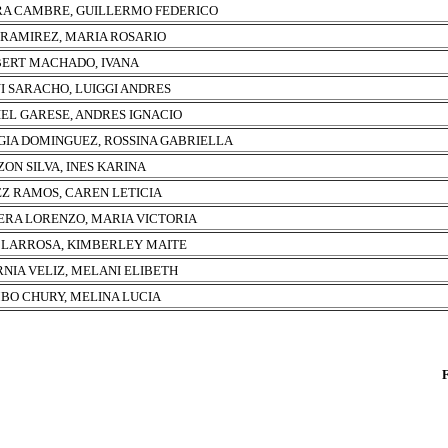
RA CAMBRE, GUILLERMO FEDERICO
 RAMIREZ, MARIA ROSARIO
ERT MACHADO, IVANA
I SARACHO, LUIGGI ANDRES
EL GARESE, ANDRES IGNACIO
IA DOMINGUEZ, ROSSINA GABRIELLA
ON SILVA, INES KARINA
Z RAMOS, CAREN LETICIA
ERA LORENZO, MARIA VICTORIA
 LARROSA, KIMBERLEY MAITE
RNIA VELIZ, MELANI ELIBETH
BO CHURY, MELINA LUCIA