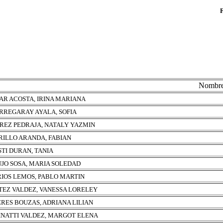
Nombr
AR ACOSTA, IRINA MARIANA
RREGARAY AYALA, SOFIA
REZ PEDRAJA, NATALY YAZMIN
ILLO ARANDA, FABIAN
TI DURAN, TANIA
JO SOSA, MARIA SOLEDAD
IOS LEMOS, PABLO MARTIN
TEZ VALDEZ, VANESSA LORELEY
RES BOUZAS, ADRIANA LILIAN
NATTI VALDEZ, MARGOT ELENA