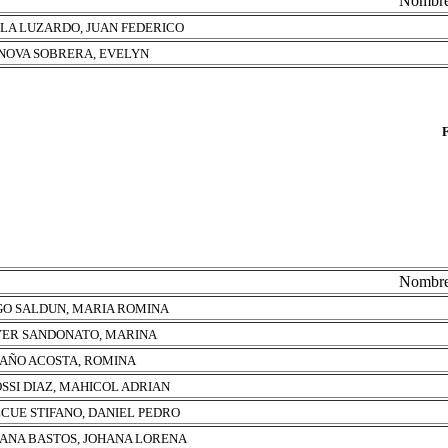
Nombr
LA LUZARDO, JUAN FEDERICO
NOVA SOBRERA, EVELYN
Nombr
O SALDUN, MARIA ROMINA
ER SANDONATO, MARINA
AÑO ACOSTA, ROMINA
SSI DIAZ, MAHICOL ADRIAN
CUE STIFANO, DANIEL PEDRO
ANA BASTOS, JOHANA LORENA