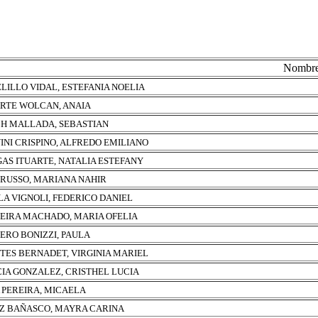
Nombr
LILLO VIDAL, ESTEFANIA NOELIA
RTE WOLCAN, ANAIA
H MALLADA, SEBASTIAN
INI CRISPINO, ALFREDO EMILIANO
AS ITUARTE, NATALIA ESTEFANY
 RUSSO, MARIANA NAHIR
LA VIGNOLI, FEDERICO DANIEL
EIRA MACHADO, MARIA OFELIA
ERO BONIZZI, PAULA
TES BERNADET, VIRGINIA MARIEL
IA GONZALEZ, CRISTHEL LUCIA
 PEREIRA, MICAELA
Z BAÑASCO, MAYRA CARINA