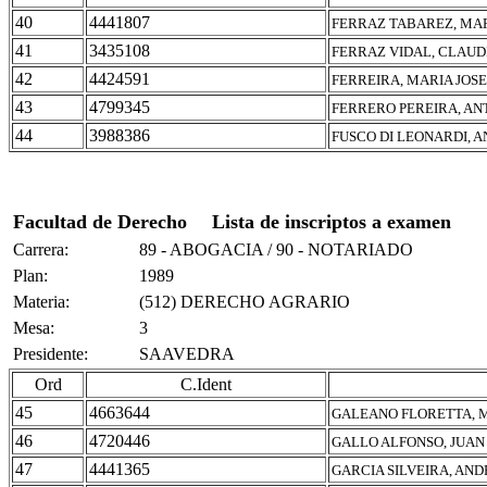
40
4441807
FERRAZ TABAREZ, MA
41
3435108
FERRAZ VIDAL, CLAUD
42
4424591
FERREIRA, MARIA JOSE
43
4799345
FERRERO PEREIRA, A
44
3988386
FUSCO DI LEONARDI, 
Facultad de Derecho
Lista de inscriptos a examen
Carrera:
89 - ABOGACIA / 90 - NOTARIADO
Plan:
1989
Materia:
(512) DERECHO AGRARIO
Mesa:
3
Presidente:
SAAVEDRA
Ord
C.Ident
45
4663644
GALEANO FLORETTA, 
46
4720446
GALLO ALFONSO, JUAN
47
4441365
GARCIA SILVEIRA, AN