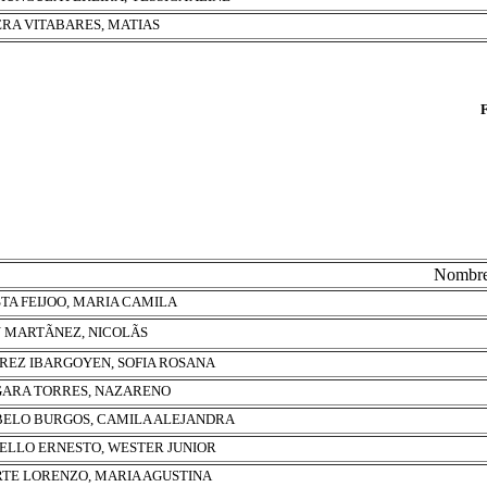
ERA VITABARES, MATIAS
Nombr
TA FEIJOO, MARIA CAMILA
 MARTÃNEZ, NICOLÃS
REZ IBARGOYEN, SOFIA ROSANA
ARA TORRES, NAZARENO
ELO BURGOS, CAMILA ALEJANDRA
ELLO ERNESTO, WESTER JUNIOR
TE LORENZO, MARIA AGUSTINA