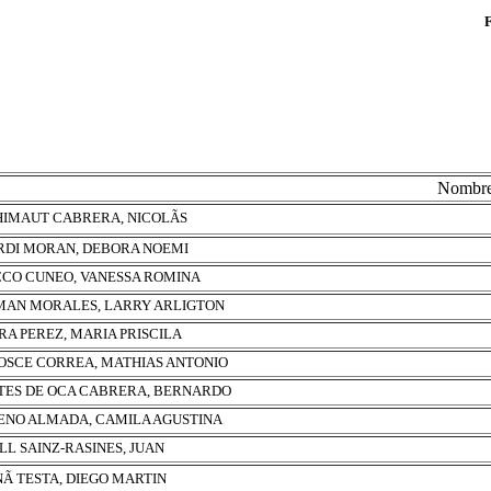
Nombr
IMAUT CABRERA, NICOLÃS
RDI MORAN, DEBORA NOEMI
CO CUNEO, VANESSA ROMINA
AN MORALES, LARRY ARLIGTON
RA PEREZ, MARIA PRISCILA
SCE CORREA, MATHIAS ANTONIO
ES DE OCA CABRERA, BERNARDO
NO ALMADA, CAMILA AGUSTINA
ILL SAINZ-RASINES, JUAN
Ã TESTA, DIEGO MARTIN