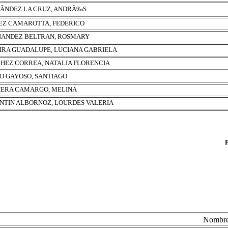
ÃNDEZ LA CRUZ, ANDRÃ‰S
Z CAMAROTTA, FEDERICO
ANDEZ BELTRAN, ROSMARY
IRA GUADALUPE, LUCIANA GABRIELA
HEZ CORREA, NATALIA FLORENCIA
O GAYOSO, SANTIAGO
ERA CAMARGO, MELINA
NTIN ALBORNOZ, LOURDES VALERIA
Nombr