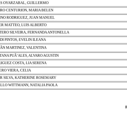
S OYARZABAL, GUILLERMO
RO CENTURION, MARIA BELEN
NO RODRIGUEZ, JUAN MANUEL
R MATTEO, LUIS ALBERTO
ERO SILVEIRA, FERNANDA ANTONELLA
DI PINTOS, EVELIN ILEANA
ÃN MARTINEZ, VALENTINA
TANA PUÃ‘ALES, ALVARO AGUSTIN
IGUEZ COSTA, LIA SERENA
RO VIERA, CELIA
R SILVA, KATHERINE ROSEMARY
LLO WITTMANN, NATALIA PAOLA