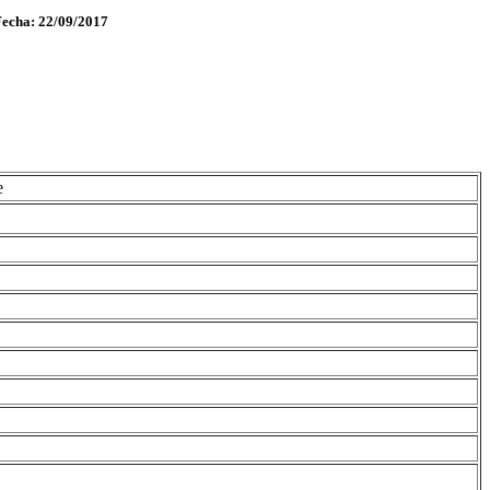
Fecha: 22/09/2017
e