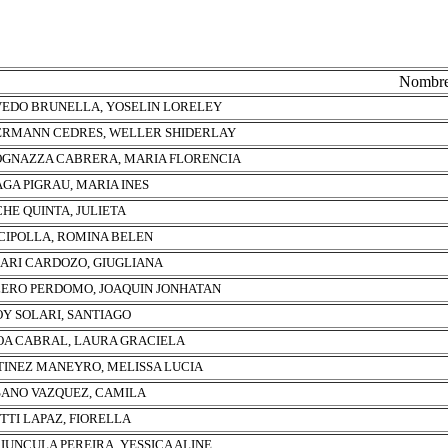
Nombr
EDO BRUNELLA, YOSELIN LORELEY
RMANN CEDRES, WELLER SHIDERLAY
GNAZZA CABRERA, MARIA FLORENCIA
GA PIGRAU, MARIA INES
HE QUINTA, JULIETA
CIPOLLA, ROMINA BELEN
ARI CARDOZO, GIUGLIANA
ERO PERDOMO, JOAQUIN JONHATAN
Y SOLARI, SANTIAGO
OA CABRAL, LAURA GRACIELA
INEZ MANEYRO, MELISSA LUCIA
ANO VAZQUEZ, CAMILA
TTI LAPAZ, FIORELLA
IUNCULA PEREIRA, YESSICA ALINE