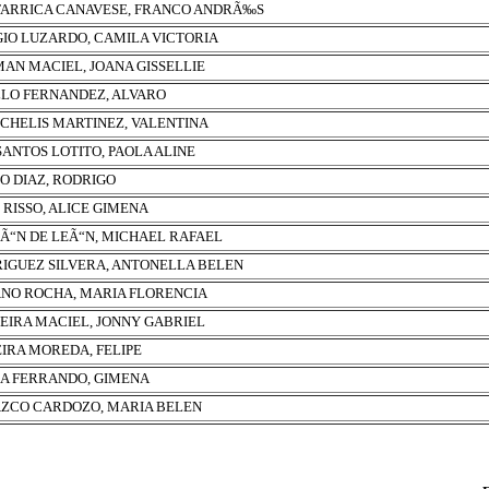
ARRICA CANAVESE, FRANCO ANDRÃ‰S
IO LUZARDO, CAMILA VICTORIA
AN MACIEL, JOANA GISSELLIE
LO FERNANDEZ, ALVARO
CHELIS MARTINEZ, VALENTINA
SANTOS LOTITO, PAOLA ALINE
O DIAZ, RODRIGO
 RISSO, ALICE GIMENA
Ã“N DE LEÃ“N, MICHAEL RAFAEL
IGUEZ SILVERA, ANTONELLA BELEN
NO ROCHA, MARIA FLORENCIA
EIRA MACIEL, JONNY GABRIEL
EIRA MOREDA, FELIPE
A FERRANDO, GIMENA
ZCO CARDOZO, MARIA BELEN