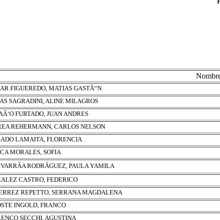
Nombr
AR FIGUEREDO, MATIAS GASTÃ“N
AS SAGRADINI, ALINE MILAGROS
Ã‘O FURTADO, JUAN ANDRES
EA REHERMANN, CARLOS NELSON
ADO LAMAITA, FLORENCIA
UCA MORALES, SOFIA
VARRÃA RODRÃGUEZ, PAULA YAMILA
ALEZ CASTRO, FEDERICO
ERREZ REPETTO, SERRANA MAGDALENA
STE INGOLD, FRANCO
ENCO SECCHI, AGUSTINA