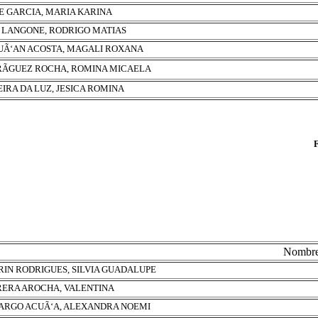
E GARCIA, MARIA KARINA
 LANGONE, RODRIGO MATIAS
Ã‘AN ACOSTA, MAGALI ROXANA
ÃGUEZ ROCHA, ROMINA MICAELA
EIRA DA LUZ, JESICA ROMINA
Nombr
IN RODRIGUES, SILVIA GUADALUPE
ERA AROCHA, VALENTINA
RGO ACUÃ‘A, ALEXANDRA NOEMI