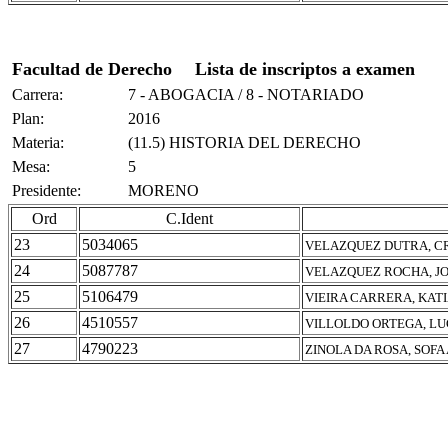
Facultad de Derecho
Lista de inscriptos a examen
Carrera:
7 - ABOGACIA / 8 - NOTARIADO
Plan:
2016
Materia:
(11.5) HISTORIA DEL DERECHO
Mesa:
5
Presidente:
MORENO
Ord
C.Ident
23
5034065
VELAZQUEZ DUTRA, C
24
5087787
VELAZQUEZ ROCHA, J
25
5106479
VIEIRA CARRERA, KAT
26
4510557
VILLOLDO ORTEGA, LU
27
4790223
ZINOLA DA ROSA, SOFA