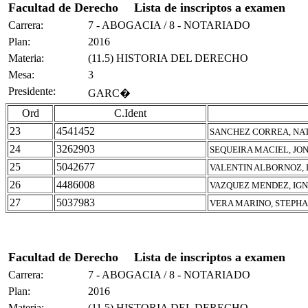
Facultad de Derecho
Lista de inscriptos a examen
Carrera:
7 - ABOGACIA / 8 - NOTARIADO
Plan:
2016
Materia:
(11.5) HISTORIA DEL DERECHO
Mesa:
3
Presidente:
GARC�
Ord
C.Ident
23
4541452
SANCHEZ CORREA, NA
24
3262903
SEQUEIRA MACIEL, JO
25
5042677
VALENTIN ALBORNOZ,
26
4486008
VAZQUEZ MENDEZ, IG
27
5037983
VERA MARINO, STEPHA
Facultad de Derecho
Lista de inscriptos a examen
Carrera:
7 - ABOGACIA / 8 - NOTARIADO
Plan:
2016
Materia:
(11.5) HISTORIA DEL DERECHO