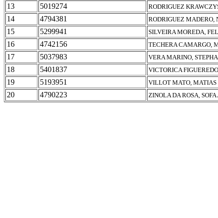
13
5019274
RODRIGUEZ KRAWCZYS
14
4794381
RODRIGUEZ MADERO, 
15
5299941
SILVEIRA MOREDA, FEL
16
4742156
TECHERA CAMARGO, 
17
5037983
VERA MARINO, STEPHA
18
5401837
VICTORICA FIGUEREDO
19
5193951
VILLOT MATO, MATIAS
20
4790223
ZINOLA DA ROSA, SOFA