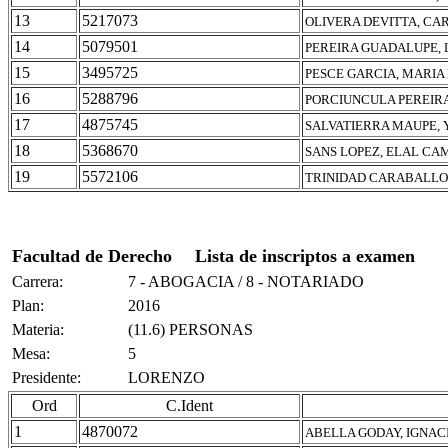
13
5217073
OLIVERA DEVITTA, CA
14
5079501
PEREIRA GUADALUPE, 
15
3495725
PESCE GARCIA, MARIA
16
5288796
PORCIUNCULA PEREIRA
17
4875745
SALVATIERRA MAUPE, 
18
5368670
SANS LOPEZ, ELAL CA
19
5572106
TRINIDAD CARABALLO,
Facultad de Derecho
Lista de inscriptos a examen
Carrera:
7 - ABOGACIA / 8 - NOTARIADO
Plan:
2016
Materia:
(11.6) PERSONAS
Mesa:
5
Presidente:
LORENZO
Ord
C.Ident
1
4870072
ABELLA GODAY, IGNAC