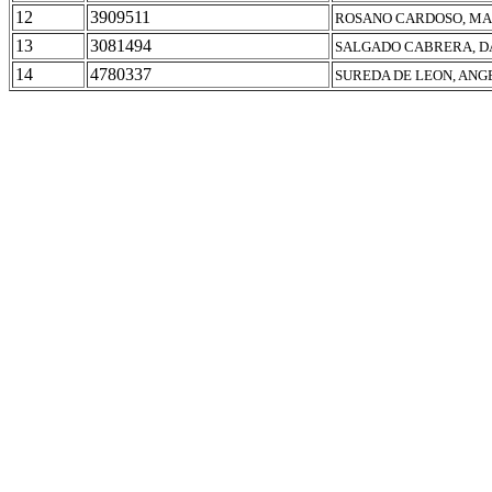
12
3909511
ROSANO CARDOSO, MAR
13
3081494
SALGADO CABRERA, D
14
4780337
SUREDA DE LEON, ANG