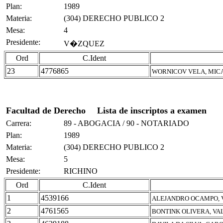
Plan:
1989
Materia:
(304) DERECHO PUBLICO 2
Mesa:
4
Presidente:
V�ZQUEZ
Ord
C.Ident
23
4776865
WORNICOV VELA, MIC
Facultad de Derecho
Lista de inscriptos a examen
Carrera:
89 - ABOGACIA / 90 - NOTARIADO
Plan:
1989
Materia:
(304) DERECHO PUBLICO 2
Mesa:
5
Presidente:
RICHINO
Ord
C.Ident
1
4539166
ALEJANDRO OCAMPO, 
2
4761565
BONTINK OLIVERA, VA