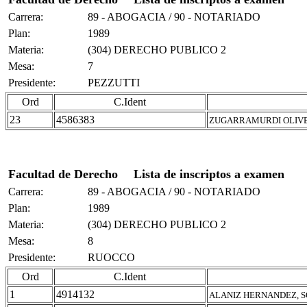
Carrera:
89 - ABOGACIA / 90 - NOTARIADO
Plan:
1989
Materia:
(304) DERECHO PUBLICO 2
Mesa:
7
Presidente:
PEZZUTTI
Ord
C.Ident
23
4586383
ZUGARRAMURDI OLIVE
Facultad de Derecho
Lista de inscriptos a examen
Carrera:
89 - ABOGACIA / 90 - NOTARIADO
Plan:
1989
Materia:
(304) DERECHO PUBLICO 2
Mesa:
8
Presidente:
RUOCCO
Ord
C.Ident
1
4914132
ALANIZ HERNANDEZ, S