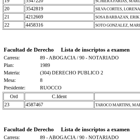
19
5547220
SCHIERA FARIAS, MAR
20
3542819
SILVA CORTES, LORENA
21
4212669
SOSA BARBAZAN, ERIK
22
4458316
SOTO GONZALEZ, MARI
Facultad de Derecho
Lista de inscriptos a examen
Carrera:
89 - ABOGACIA / 90 - NOTARIADO
Plan:
1989
Materia:
(304) DERECHO PUBLICO 2
Mesa:
8
Presidente:
RUOCCO
Ord
C.Ident
23
4587467
TAROCO MARTINS, MAR
Facultad de Derecho
Lista de inscriptos a examen
Carrera:
89 - ABOGACIA / 90 - NOTARIADO