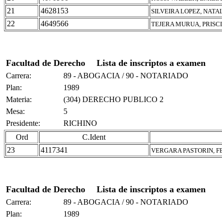
21
4628153
SILVEIRA LOPEZ, NATA
22
4649566
TEJERA MURUA, PRISC
Facultad de Derecho
Lista de inscriptos a examen
Carrera:
89 - ABOGACIA / 90 - NOTARIADO
Plan:
1989
Materia:
(304) DERECHO PUBLICO 2
Mesa:
5
Presidente:
RICHINO
Ord
C.Ident
23
4117341
VERGARA PASTORIN, 
Facultad de Derecho
Lista de inscriptos a examen
Carrera:
89 - ABOGACIA / 90 - NOTARIADO
Plan:
1989