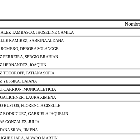
Nombr
ÁLEZ TAMBASCO, JHOSELINE CAMILA
LLE RAMIREZ, SABRINA ALDANA
 ROMERO, DEBORA SOLANGGE
Z FERREIRA, SERGIO BRAHIAN
Z HERNANDEZ, JOAQUIN
Z TODOROFF, TATIANA SOFIA
Z YESSIKA, DAIANA
I CARRION, MONICA LETICIA
GA LICHNER, LAURA XIMENA
O BUSTOS, FLORENCIA GISELLE
Z RODRIGUEZ, GABRIELA JAQUELIN
AS GONZALEZ, JULIA
TANA SILVA, JIMENA
IGUEZ JARA, ALVARO MARTIN