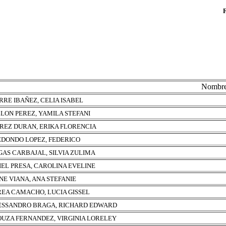
Nombr
RRE IBAÑEZ, CELIA ISABEL
LON PEREZ, YAMILA STEFANI
REZ DURAN, ERIKA FLORENCIA
DONDO LOPEZ, FEDERICO
GAS CARBAJAL, SILVIA ZULIMA
IEL PRESA, CAROLINA EVELINE
NE VIANA, ANA STEFANIE
EA CAMACHO, LUCIA GISSEL
ESSANDRO BRAGA, RICHARD EDWARD
OUZA FERNANDEZ, VIRGINIA LORELEY