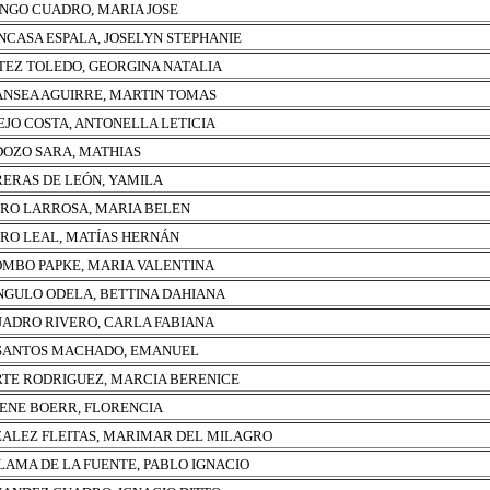
NGO CUADRO, MARIA JOSE
NCASA ESPALA, JOSELYN STEPHANIE
TEZ TOLEDO, GEORGINA NATALIA
NSEA AGUIRRE, MARTIN TOMAS
JO COSTA, ANTONELLA LETICIA
OZO SARA, MATHIAS
ERAS DE LEÓN, YAMILA
RO LARROSA, MARIA BELEN
RO LEAL, MATÍAS HERNÁN
MBO PAPKE, MARIA VALENTINA
NGULO ODELA, BETTINA DAHIANA
ADRO RIVERO, CARLA FABIANA
SANTOS MACHADO, EMANUEL
TE RODRIGUEZ, MARCIA BERENICE
ENE BOERR, FLORENCIA
ALEZ FLEITAS, MARIMAR DEL MILAGRO
LAMA DE LA FUENTE, PABLO IGNACIO