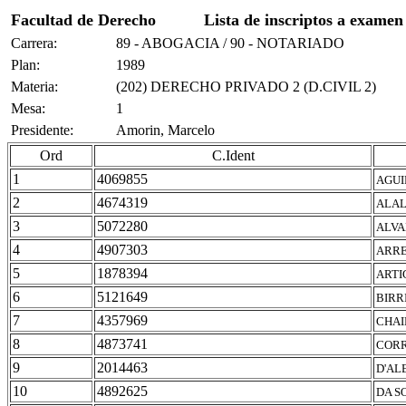
Facultad de Derecho
Lista de inscriptos a examen
Carrera:
89 - ABOGACIA / 90 - NOTARIADO
Plan:
1989
Materia:
(202) DERECHO PRIVADO 2 (D.CIVIL 2)
Mesa:
1
Presidente:
Amorin, Marcelo
Ord
C.Ident
1
4069855
AGUI
2
4674319
ALAL
3
5072280
ALVA
4
4907303
ARRE
5
1878394
ARTI
6
5121649
BIRR
7
4357969
CHAI
8
4873741
CORR
9
2014463
D'AL
10
4892625
DA S