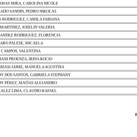
RMAS MIRA, CAROLINA NICOLE
ADO SANDIN, PEDRO NIKOLAS
S RODRIGUEZ, CAMILA FABIANA
 MARTINEZ, JOSELIN VALERIA
ANDEZ RODRIGUEZ, FLORENCIA
ARO PALESE, MICAELA
I CAMPOS, VALENTINA
IANI PROENZA, IRINA ROCIO
BIASI JAIME, MANUELA AGUSTINA
Y DOS SANTOS, GABRIELA STEPHANY
Y PÉREZ, MATÍAS ALEJANDRO
ALEZ LIMA, CLAUDIO RAFAEL