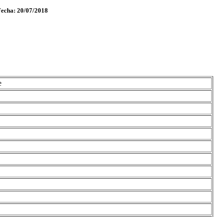
Fecha: 20/07/2018
e