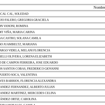
Nombr
CAL CAL, SOLEDAD
JO FALERO, GREGORIA GRACIELA
N VANONI, ROMINA
IT VIÑA, MARIA CARINA
A CASTRO, SOLANA CAMILA
O JUAMBELTZ, MARIANA
RGO VIDELA, MELANI FLORENCIA
ELLI OLIVERA, LORENA ELIZABETH
D DE CAMPOS FERREIRA, JOSE EDUARDO
OS SANTOS COBAS, FREDERICO GIOVANNI
PUERTO SOCA, VALENTINA
VES BARRIOS, FLORENCIA ALEXANDRA
ANDEZ FERNANDEZ, ALBERTO JULIAN
ANDEZ MARTINEZ, MERCEDES CELINA
ÁNDEZ ORTIZ, CAROLINA