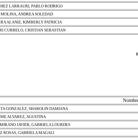
HEZ LARRAURI, PABLO RODRIGO
 MOLINA, ANDREA SOLEDAD
ERA ALANIZ, KIMBERLY PATRICIA
RI CURBELO, CRISTIAN SEBASTIAN
Nombr
TA GONZALEZ, SHAROLIN DAMIANA
ME ALVAREZ, AGUSTINA
MIRANO JAVIER, GABRIELA LOURDES
Z ROSAS, GABRIELA MAGALI