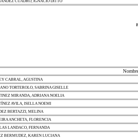
ANDEZ CUADRO, IGNACIO DITTO
Nombr
EY CABRAL, AGUSTINA
ANO TORTEROLO, SABRINA GISELLE
INEZ MIRANDA, ADRIANA NOELIA
ÍNEZ AVILA, ISELLA NOEMI
EZ BERTAZZI, MELINA
IRA ANCHETA, FLORENCIA
LAS LANDACO, FERNANDA
Z BERMUDEZ, KAREN LUCIANA