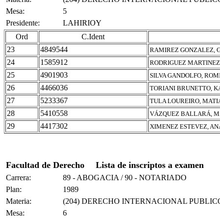
Mesa:
5
Presidente:
LAHIRIOY
Ord
C.Ident
23
4849544
RAMIREZ GONZALEZ, 
24
1585912
RODRIGUEZ MARTINEZ
25
4901903
SILVA GANDOLFO, ROM
26
4466036
TORIANI BRUNETTO, 
27
5233367
TULA LOUREIRO, MAT
28
5410558
VÁZQUEZ BALLARÁ, M
29
4417302
XIMENEZ ESTEVEZ, AN
Facultad de Derecho
Lista de inscriptos a examen
Carrera:
89 - ABOGACIA / 90 - NOTARIADO
Plan:
1989
Materia:
(204) DERECHO INTERNACIONAL PUBLIC
Mesa:
6