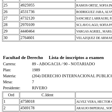
25
4925955
RAMOS ORTIZ, SOFIA I
26
4531736
RODRIGUEZ JARA, ALV
27
4732120
SANCHEZ LARRAURI, 
28
2970109
SCLAVO LAGO, SOFIA P
29
4440464
VARGAS AGRIEL, MARI
30
2764601
VELAZQUEZ DE ARMAS
Facultad de Derecho
Lista de inscriptos a examen
Carrera:
89 - ABOGACIA / 90 - NOTARIADO
Plan:
1989
Materia:
(204) DERECHO INTERNACIONAL PUBLIC
Mesa:
7
Presidente:
RIVERO
Ord
C.Ident
1
4758018
ALVEZ VERA, HECTOR
2
4569178
ARAUJO IMPERIAL, SOF