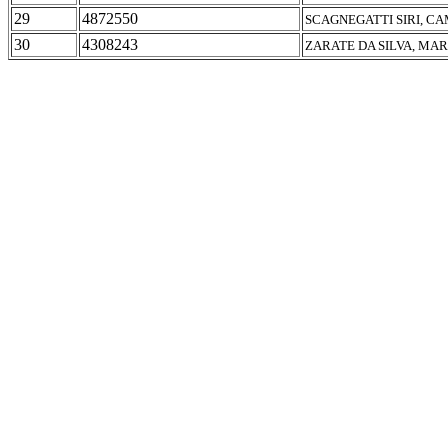
29
4872550
SCAGNEGATTI SIRI, C
30
4308243
ZARATE DA SILVA, MAR