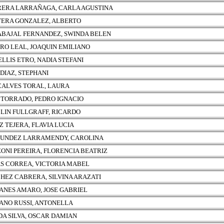
ERA LARRAÑAGA, CARLA AGUSTINA
ERA GONZALEZ, ALBERTO
BAJAL FERNANDEZ, SWINDA BELEN
RO LEAL, JOAQUIN EMILIANO
ELLIS ETRO, NADIA STEFANI
 DIAZ, STEPHANI
ALVES TORAL, LAURA
 TORRADO, PEDRO IGNACIO
LIN FULLGRAFF, RICARDO
Z TEJERA, FLAVIA LUCIA
UNDEZ LARRAMENDY, CAROLINA
ONI PEREIRA, FLORENCIA BEATRIZ
S CORREA, VICTORIA MABEL
HEZ CABRERA, SILVINA ARAZATI
ANES AMARO, JOSE GABRIEL
ANO RUSSI, ANTONELLA
DA SILVA, OSCAR DAMIAN