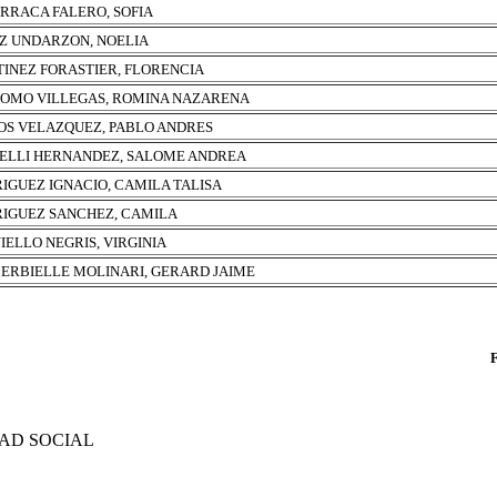
RRACA FALERO, SOFIA
Z UNDARZON, NOELIA
INEZ FORASTIER, FLORENCIA
OMO VILLEGAS, ROMINA NAZARENA
S VELAZQUEZ, PABLO ANDRES
ELLI HERNANDEZ, SALOME ANDREA
IGUEZ IGNACIO, CAMILA TALISA
IGUEZ SANCHEZ, CAMILA
IELLO NEGRIS, VIRGINIA
ERBIELLE MOLINARI, GERARD JAIME
DAD SOCIAL