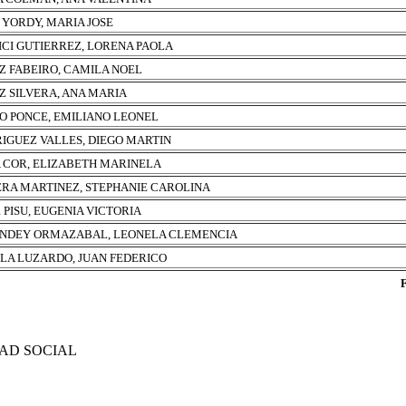
 YORDY, MARIA JOSE
ICI GUTIERREZ, LORENA PAOLA
Z FABEIRO, CAMILA NOEL
Z SILVERA, ANA MARIA
O PONCE, EMILIANO LEONEL
IGUEZ VALLES, DIEGO MARTIN
A COR, ELIZABETH MARINELA
ERA MARTINEZ, STEPHANIE CAROLINA
 PISU, EUGENIA VICTORIA
NDEY ORMAZABAL, LEONELA CLEMENCIA
LA LUZARDO, JUAN FEDERICO
DAD SOCIAL