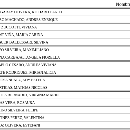
Nombr
GARAY OLIVERA, RICHARD DANIEL
O MACHADO, ANDRES ENRIQUE
 ZUCCOTTI, VIVIANA
IT VIÑA, MARIA CARINA
UER BALDESSARI, SILVINA
O SILVEIRA, MAXIMILIANO
NA CARBAJAL, ANGELA FIORELLA
ELO CESARO, ANDREA VIVIANA
TE RODRIGUEZ, MIRIAN ALICIA
NOSA NUÑEZ, ADY ESTELA
ARTIGAS, MATHIAS NICOLAS
TES BERNADET, VIRGINIA MARIEL
AS VERA, ROSAURA
INO SILVEIRA, FELIPE
INEZ PEREZ, VALENTINA
Z OLIVERA, ESTEFANI