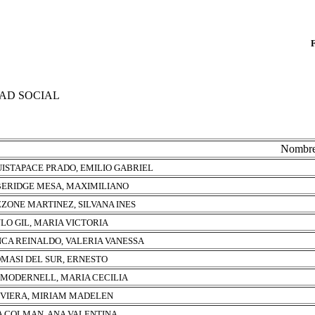
DAD SOCIAL
Nombr
ISTAPACE PRADO, EMILIO GABRIEL
ERIDGE MESA, MAXIMILIANO
ZONE MARTINEZ, SILVANA INES
LO GIL, MARIA VICTORIA
CA REINALDO, VALERIA VANESSA
MASI DEL SUR, ERNESTO
 MODERNELL, MARIA CECILIA
 VIERA, MIRIAM MADELEN
A COLMAN, ANA VALENTINA