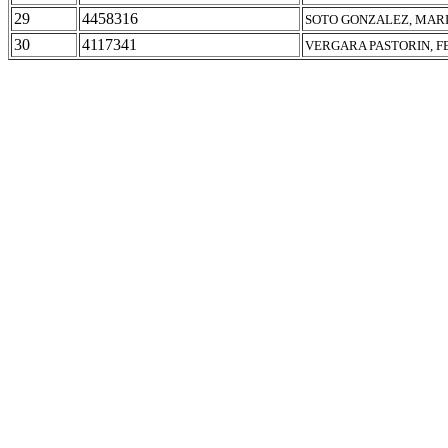
29
4458316
SOTO GONZALEZ, MARI
30
4117341
VERGARA PASTORIN, 