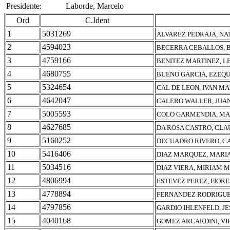
Presidente:
Laborde, Marcelo
Ord
C.Ident
1
5031269
ALVAREZ PEDRAJA, NA
2
4594023
BECERRA CEBALLOS, 
3
4759166
BENITEZ MARTINEZ, 
4
4680755
BUENO GARCIA, EZEQU
5
5324654
CAL DE LEON, IVAN M
6
4642047
CALERO WALLER, JUA
7
5005593
COLO GARMENDIA, MA
8
4627685
DA ROSA CASTRO, CLA
9
5160252
DECUADRO RIVERO, C
10
5416406
DIAZ MARQUEZ, MARI
11
5034516
DIAZ VIERA, MIRIAM 
12
4806994
ESTEVEZ PEREZ, FIOR
13
4778894
FERNANDEZ RODRIGUE
14
4797856
GARDIO IHLENFELD, JE
15
4040168
GOMEZ ARCARDINI, VI