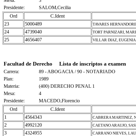
Mesa:
3
Presidente:
SALOM,Cecilia
Ord
C.Ident
23
5000489
TAVARES HERNANDORE
24
4739040
TORT PARNIZARI, MAR
25
4656407
VILLAR DIAZ, EUGENIA
Facultad de Derecho
Lista de inscriptos a examen
Carrera:
89 - ABOGACIA / 90 - NOTARIADO
Plan:
1989
Materia:
(400) DERECHO PENAL 1
Mesa:
4
Presidente:
MACEDO,Florencio
Ord
C.Ident
1
4564343
CABRERA MARTINEZ, 
2
4992120
CAETANO ARAUJO, SA
3
4324955
CARRANO NIEVES, LA