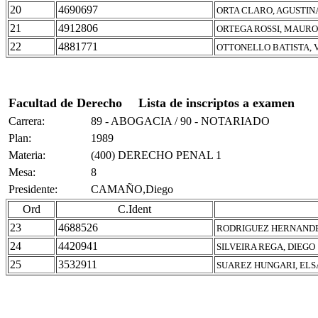
20
4690697
ORTA CLARO, AGUSTIN
21
4912806
ORTEGA ROSSI, MAURO
22
4881771
OTTONELLO BATISTA, 
Facultad de Derecho
Lista de inscriptos a examen
Carrera:
89 - ABOGACIA / 90 - NOTARIADO
Plan:
1989
Materia:
(400) DERECHO PENAL 1
Mesa:
8
Presidente:
CAMAÑO,Diego
Ord
C.Ident
23
4688526
RODRIGUEZ HERNANDE
24
4420941
SILVEIRA REGA, DIEGO
25
3532911
SUAREZ HUNGARI, ELS