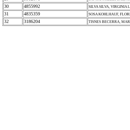
30
4855992
SILVA SILVA, VIRGINIA
31
4835359
SOSA KOHLHAUF, FLOR
32
3186204
TISNES BECERRA, MAR