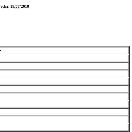
Fecha: 19/07/2018
e