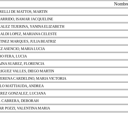
Nombr
RELLI DE MATTOS, MARTIN
GARRIDO, ISAMAR JACQUELINE
ALEZ TEJERINA, YANINA ELIZABETH
ALDI LOPEZ, MARIANA CELESTE
INEZ MARQUES, JULIA BEATRIZ
Z ASENCIO, MARIA LUCIA
O FERA, LUCIA
INA SUAREZ, FLORENCIA
IGUEZ VALLES, DIEGO MARTIN
ERENA CARDELINO, MARIA VICTORIA
LO MATTIAUDA, ANDREA
REZ GONZALEZ, LUCIANA
 CABRERA, DEBORAH
AR POZZI, VALENTINA MARIA