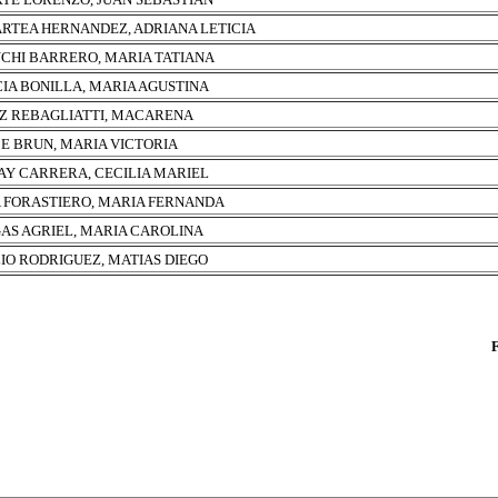
RTEA HERNANDEZ, ADRIANA LETICIA
CHI BARRERO, MARIA TATIANA
IA BONILLA, MARIA AGUSTINA
Z REBAGLIATTI, MACARENA
E BRUN, MARIA VICTORIA
Y CARRERA, CECILIA MARIEL
A FORASTIERO, MARIA FERNANDA
AS AGRIEL, MARIA CAROLINA
IO RODRIGUEZ, MATIAS DIEGO