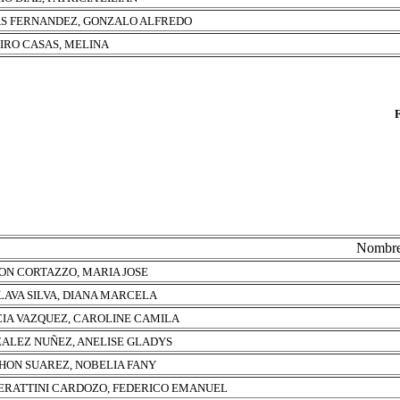
S FERNANDEZ, GONZALO ALFREDO
EIRO CASAS, MELINA
Nombr
ON CORTAZZO, MARIA JOSE
LAVA SILVA, DIANA MARCELA
IA VAZQUEZ, CAROLINE CAMILA
ALEZ NUÑEZ, ANELISE GLADYS
HON SUAREZ, NOBELIA FANY
RATTINI CARDOZO, FEDERICO EMANUEL