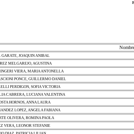
Nombr
 GARATE, JOAQUIN ANIBAL
REZ MELGAREJO, AGUSTINA
INGERI VIERA, MARIA ANTONELLA
SCIONI PONCE, GUILLERMO DANIEL
ELLI PERDIGON, SOFIA VICTORIA
LIA CABRERA, LUCIANA VALENTINA
OSTA HORNOS, ANNA LAURA
ANDEZ LOPEZ, ANGELA FABIANA
RTE OLIVERA, ROMINA PAOLA
Z VERA, LEONOR STEFANIE
IO DIAZ, PATRICIA LILIAN