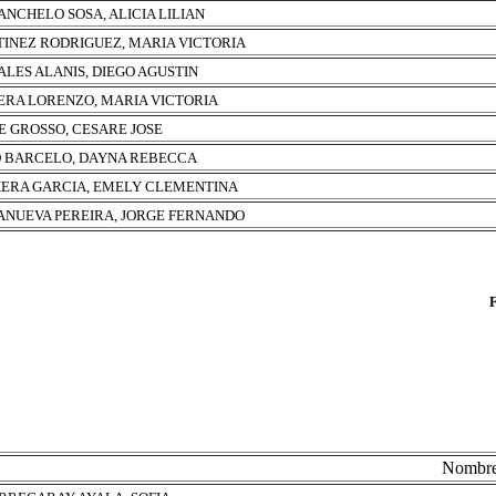
NCHELO SOSA, ALICIA LILIAN
INEZ RODRIGUEZ, MARIA VICTORIA
LES ALANIS, DIEGO AGUSTIN
ERA LORENZO, MARIA VICTORIA
E GROSSO, CESARE JOSE
 BARCELO, DAYNA REBECCA
ERA GARCIA, EMELY CLEMENTINA
ANUEVA PEREIRA, JORGE FERNANDO
Nombr