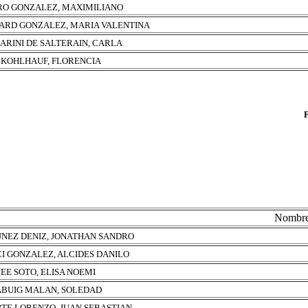
RO GONZALEZ, MAXIMILIANO
ARD GONZALEZ, MARIA VALENTINA
ARINI DE SALTERAIN, CARLA
 KOHLHAUF, FLORENCIA
Nombr
NEZ DENIZ, JONATHAN SANDRO
I GONZALEZ, ALCIDES DANILO
EE SOTO, ELISA NOEMI
BUIG MALAN, SOLEDAD
TE LORENZO, JUAN SEBASTIAN