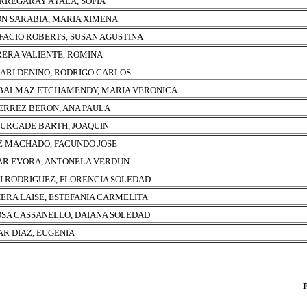
RREGARAY AYALA, SOFIA
N SARABIA, MARIA XIMENA
FACIO ROBERTS, SUSAN AGUSTINA
ERA VALIENTE, ROMINA
ARI DENINO, RODRIGO CARLOS
BALMAZ ETCHAMENDY, MARIA VERONICA
ERREZ BERON, ANA PAULA
URCADE BARTH, JOAQUIN
Z MACHADO, FACUNDO JOSE
R EVORA, ANTONELA VERDUN
I RODRIGUEZ, FLORENCIA SOLEDAD
ERA LAISE, ESTEFANIA CARMELITA
SA CASSANELLO, DAIANA SOLEDAD
AR DIAZ, EUGENIA