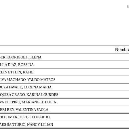
Nombr
ER RODRIGUEZ, ELENA
LLA DIAZ, ROSSINA
DIN ETTLIN, KATIE
ILVA MACHADO, VALDO MATEOS
OUZA FAVALE, LORENA MARIA
QUIZA GRANO, KARINA LOURDES
VA DELPINO, MARIANGEL LUCIA
ERI REY, VALENTINA PAOLA
IDO IMER, JORGE EDUARDO
ES SANTURIO, NANCY LILIAN