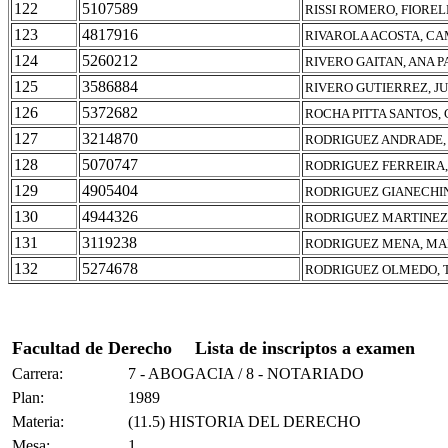
122
5107589
RISSI ROMERO, FIORE
123
4817916
RIVAROLA ACOSTA, CA
124
5260212
RIVERO GAITAN, ANA 
125
3586884
RIVERO GUTIERREZ, J
126
5372682
ROCHA PITTA SANTOS,
127
3214870
RODRIGUEZ ANDRADE, 
128
5070747
RODRIGUEZ FERREIRA,
129
4905404
RODRIGUEZ GIANECHIN
130
4944326
RODRIGUEZ MARTINEZ,
131
3119238
RODRIGUEZ MENA, MA
132
5274678
RODRIGUEZ OLMEDO, 
Facultad de Derecho
Lista de inscriptos a examen
Carrera:
7 - ABOGACIA / 8 - NOTARIADO
Plan:
1989
Materia:
(11.5) HISTORIA DEL DERECHO
Mesa:
1