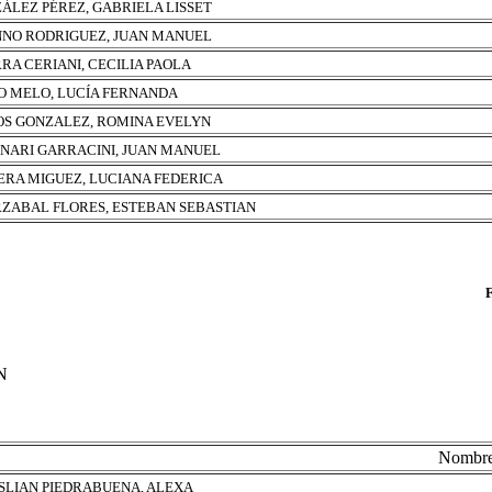
ÁLEZ PÉREZ, GABRIELA LISSET
NO RODRIGUEZ, JUAN MANUEL
RA CERIANI, CECILIA PAOLA
O MELO, LUCÍA FERNANDA
S GONZALEZ, ROMINA EVELYN
NARI GARRACINI, JUAN MANUEL
ERA MIGUEZ, LUCIANA FEDERICA
ZABAL FLORES, ESTEBAN SEBASTIAN
N
Nombr
SLIAN PIEDRABUENA, ALEXA