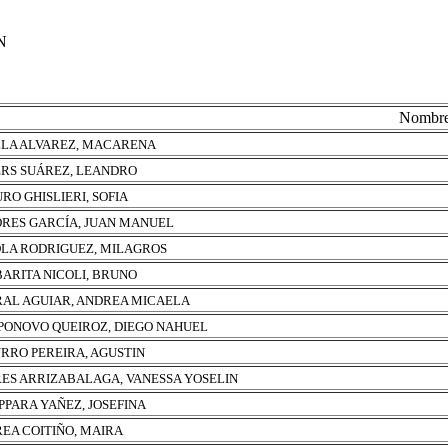
N
Nombr
LA ALVAREZ, MACARENA
RS SUÁREZ, LEANDRO
URO GHISLIERI, SOFIA
RES GARCÍA, JUAN MANUEL
LA RODRIGUEZ, MILAGROS
ARITA NICOLI, BRUNO
AL AGUIAR, ANDREA MICAELA
ONOVO QUEIROZ, DIEGO NAHUEL
RRO PEREIRA, AGUSTIN
ES ARRIZABALAGA, VANESSA YOSELIN
PPARA YAÑEZ, JOSEFINA
EA COITIÑO, MAIRA