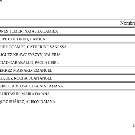
N
Nombr
NES TEMER, NATASHA CAMILA
CIPE COUTINHO, CAMILA
REZ OCAMPO, CATHERINE VANESSA
IGUEZ KRAWCZYSZYN, VALERIA
IDAD CARABALLO, PAOLA GISEL
ERREZ MAINARD, EMANUEL
ZQUEZ ROCHA, JUAN ANGEL
RIÑO LARROSA, EUGENIA TATIANA
S URTASUN, MAIRA DAIANA
UEZ SUÁREZ, ALISON DAIANA