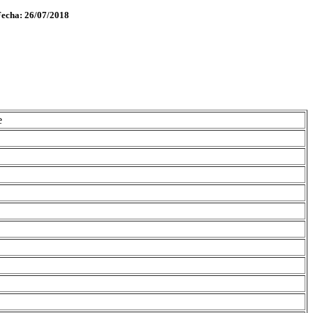
Fecha: 26/07/2018
e