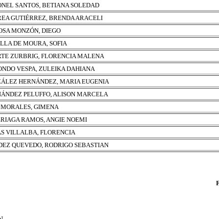
NEL SANTOS, BETIANA SOLEDAD
EA GUTIÉRREZ, BRENDA ARACELI
OSA MONZÓN, DIEGO
ILLA DE MOURA, SOFIA
TE ZURBRIG, FLORENCIA MALENA
ONDO VESPA, ZULEIKA DAHIANA
ÁLEZ HERNÁNDEZ, MARIA EUGENIA
ÁNDEZ PELUFFO, ALISON MARCELA
 MORALES, GIMENA
RIAGA RAMOS, ANGIE NOEMI
S VILLALBA, FLORENCIA
EZ QUEVEDO, RODRIGO SEBASTIAN