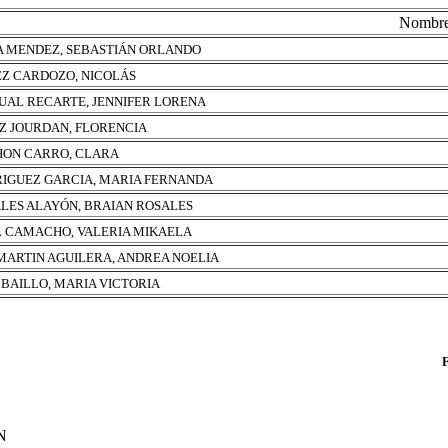
Nombr
 MENDEZ, SEBASTIÁN ORLANDO
Z CARDOZO, NICOLÁS
UAL RECARTE, JENNIFER LORENA
Z JOURDAN, FLORENCIA
ON CARRO, CLARA
IGUEZ GARCIA, MARIA FERNANDA
LES ALAYÓN, BRAIAN ROSALES
 CAMACHO, VALERIA MIKAELA
MARTIN AGUILERA, ANDREA NOELIA
 BAILLO, MARIA VICTORIA
N