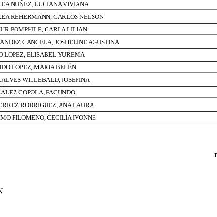
EA NUÑEZ, LUCIANA VIVIANA
EA REHERMANN, CARLOS NELSON
UR POMPHILE, CARLA LILIAN
ANDEZ CANCELA, JOSHELINE AGUSTINA
O LOPEZ, ELISABEL YUREMA
IDO LOPEZ, MARIA BELÉN
ALVES WILLEBALD, JOSEFINA
ÁLEZ COPOLA, FACUNDO
ERREZ RODRIGUEZ, ANA LAURA
MO FILOMENO, CECILIA IVONNE
N