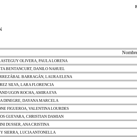
N
Nombr
ASTEGUY OLIVERA, PAULA LORENA
TA BENTANCURT, DANILO NAHUEL
RREZÁBAL BARRAGÁN, LAURA ELENA
REZ SILVA, LARA FLORENCIA
ND UGON ROCHA, AMIRA EVA
A DINEGRE, DAYANA MARCELA
NE FIGUEROA, VALENTINA LOURDES
OS GUEVARA, CHRISTIAN DAMIAN
INI DUSSER, ANA CRISTINA
Y SIERRA, LUCIA ANTONELLA