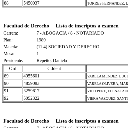
88
5450037
TORRES FERNANDEZ, L
Facultad de Derecho
Lista de inscriptos a examen
Carrera:
7 - ABOGACIA / 8 - NOTARIADO
Plan:
1989
Materia:
(11.4) SOCIEDAD Y DERECHO
Mesa:
1
Presidente:
Repetto, Daniela
Ord
C.Ident
89
4955601
VARELA MENDEZ, LUC
90
4859083
VARELA OLIVERA, MA
91
3259617
VICO PERE, ELENA PAU
92
5052322
VIERA VAZQUEZ, SANT
Facultad de Derecho
Lista de inscriptos a examen