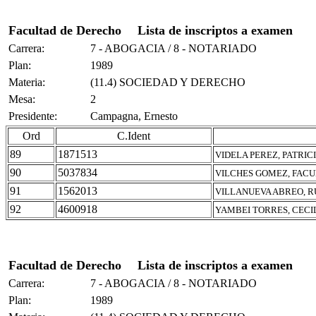
Facultad de Derecho
Lista de inscriptos a examen
Carrera:
7 - ABOGACIA / 8 - NOTARIADO
Plan:
1989
Materia:
(11.4) SOCIEDAD Y DERECHO
Mesa:
2
Presidente:
Campagna, Ernesto
Ord
C.Ident
89
1871513
VIDELA PEREZ, PATRI
90
5037834
VILCHES GOMEZ, FAC
91
1562013
VILLANUEVA ABREO, 
92
4600918
YAMBEI TORRES, CECI
Facultad de Derecho
Lista de inscriptos a examen
Carrera:
7 - ABOGACIA / 8 - NOTARIADO
Plan:
1989