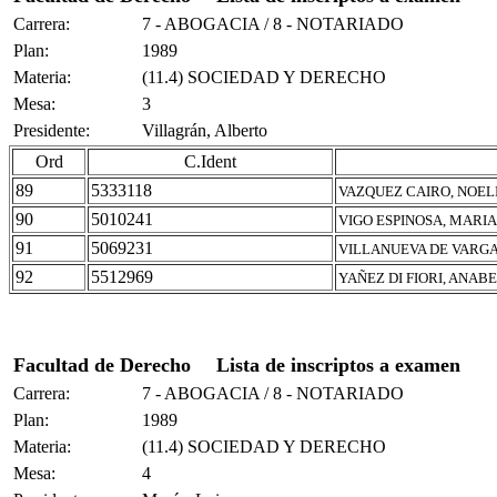
Carrera:
7 - ABOGACIA / 8 - NOTARIADO
Plan:
1989
Materia:
(11.4) SOCIEDAD Y DERECHO
Mesa:
3
Presidente:
Villagrán, Alberto
Ord
C.Ident
89
5333118
VAZQUEZ CAIRO, NOEL
90
5010241
VIGO ESPINOSA, MARIA
91
5069231
VILLANUEVA DE VARGA
92
5512969
YAÑEZ DI FIORI, ANA
Facultad de Derecho
Lista de inscriptos a examen
Carrera:
7 - ABOGACIA / 8 - NOTARIADO
Plan:
1989
Materia:
(11.4) SOCIEDAD Y DERECHO
Mesa:
4