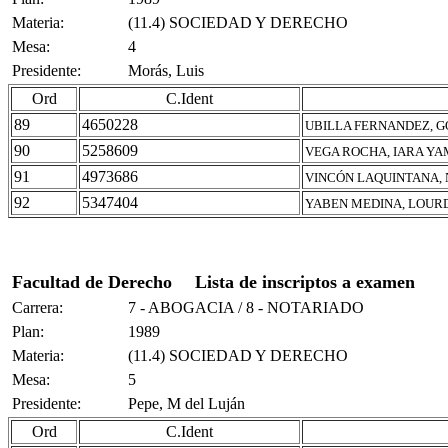
Materia:
(11.4) SOCIEDAD Y DERECHO
Mesa:
4
Presidente:
Morás, Luis
Ord
C.Ident
89
4650228
UBILLA FERNANDEZ, 
90
5258609
VEGA ROCHA, IARA YA
91
4973686
VINCÓN LAQUINTANA,
92
5347404
YABEN MEDINA, LOUR
Facultad de Derecho
Lista de inscriptos a examen
Carrera:
7 - ABOGACIA / 8 - NOTARIADO
Plan:
1989
Materia:
(11.4) SOCIEDAD Y DERECHO
Mesa:
5
Presidente:
Pepe, M del Luján
Ord
C.Ident