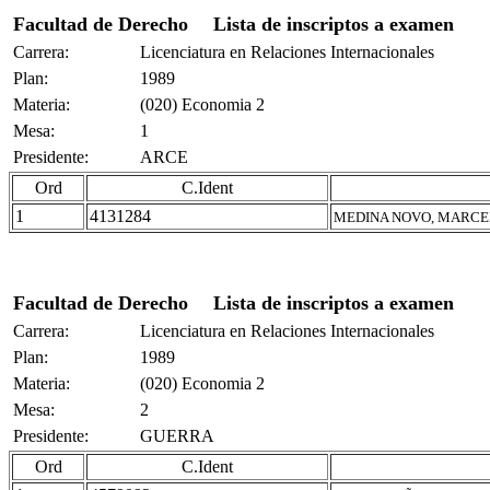
Facultad de Derecho
Lista de inscriptos a examen
Carrera:
Licenciatura en Relaciones Internacionales
Plan:
1989
Materia:
(020) Economia 2
Mesa:
1
Presidente:
ARCE
Ord
C.Ident
1
4131284
MEDINA NOVO, MARCE
Facultad de Derecho
Lista de inscriptos a examen
Carrera:
Licenciatura en Relaciones Internacionales
Plan:
1989
Materia:
(020) Economia 2
Mesa:
2
Presidente:
GUERRA
Ord
C.Ident