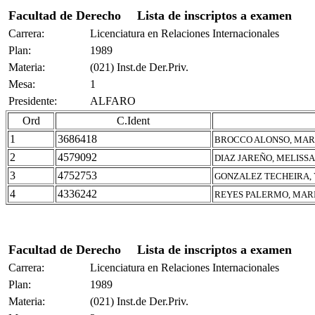
Facultad de Derecho
Lista de inscriptos a examen
Carrera:
Licenciatura en Relaciones Internacionales
Plan:
1989
Materia:
(021) Inst.de Der.Priv.
Mesa:
1
Presidente:
ALFARO
Ord
C.Ident
1
3686418
BROCCO ALONSO, MAR
2
4579092
DIAZ JAREÑO, MELISSA
3
4752753
GONZALEZ TECHEIRA,
4
4336242
REYES PALERMO, MAR
Facultad de Derecho
Lista de inscriptos a examen
Carrera:
Licenciatura en Relaciones Internacionales
Plan:
1989
Materia:
(021) Inst.de Der.Priv.