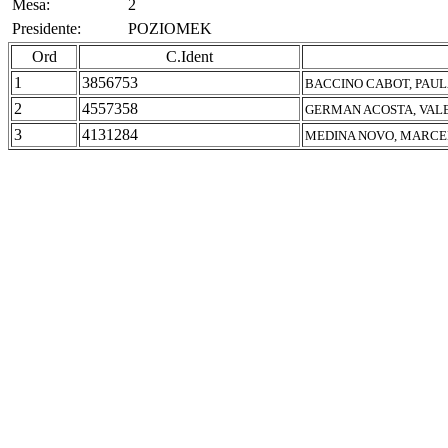
Mesa:
2
Presidente:
POZIOMEK
Ord
C.Ident
1
3856753
BACCINO CABOT, PAUL
2
4557358
GERMAN ACOSTA, VAL
3
4131284
MEDINA NOVO, MARCE