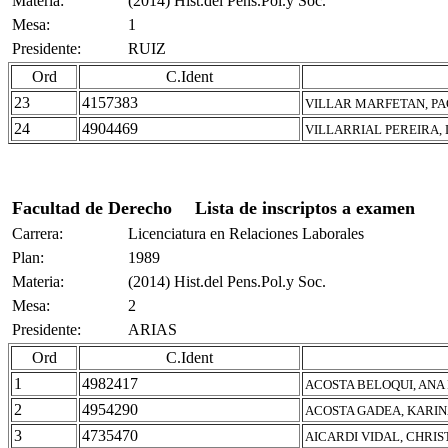
Materia:
(2014) Hist.del Pens.Pol.y Soc.
Mesa:
1
Presidente:
RUIZ
Ord
C.Ident
23
4157383
VILLAR MARFETAN, P
24
4904469
VILLARRIAL PEREIRA,
Facultad de Derecho
Lista de inscriptos a examen
Carrera:
Licenciatura en Relaciones Laborales
Plan:
1989
Materia:
(2014) Hist.del Pens.Pol.y Soc.
Mesa:
2
Presidente:
ARIAS
Ord
C.Ident
1
4982417
ACOSTA BELOQUI, ANA
2
4954290
ACOSTA GADEA, KARIN
3
4735470
AICARDI VIDAL, CHRI