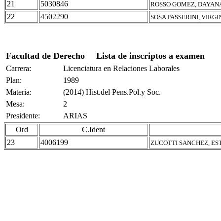
21
5030846
ROSSO GOMEZ, DAYANA
22
4502290
SOSA PASSERINI, VIRGI
Facultad de Derecho
Lista de inscriptos a examen
Carrera:
Licenciatura en Relaciones Laborales
Plan:
1989
Materia:
(2014) Hist.del Pens.Pol.y Soc.
Mesa:
2
Presidente:
ARIAS
Ord
C.Ident
23
4006199
ZUCOTTI SANCHEZ, ES