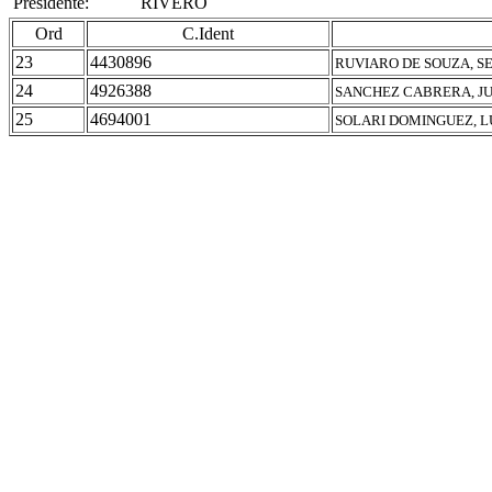
Presidente:
RIVERO
Ord
C.Ident
23
4430896
RUVIARO DE SOUZA, S
24
4926388
SANCHEZ CABRERA, J
25
4694001
SOLARI DOMINGUEZ, L