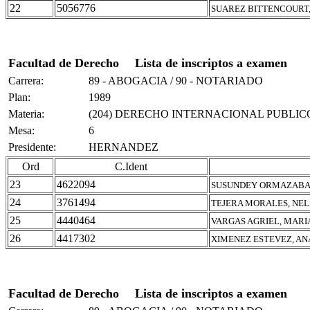
22
5056776
SUAREZ BITTENCOURT,
Facultad de Derecho
Lista de inscriptos a examen
Carrera:
89 - ABOGACIA / 90 - NOTARIADO
Plan:
1989
Materia:
(204) DERECHO INTERNACIONAL PUBLIC
Mesa:
6
Presidente:
HERNANDEZ
Ord
C.Ident
23
4622094
SUSUNDEY ORMAZABA
24
3761494
TEJERA MORALES, NE
25
4440464
VARGAS AGRIEL, MARI
26
4417302
XIMENEZ ESTEVEZ, AN
Facultad de Derecho
Lista de inscriptos a examen