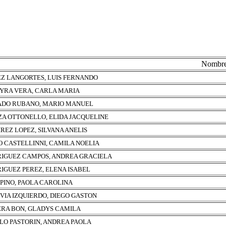
Nombr
Z LANGORTES, LUIS FERNANDO
YRA VERA, CARLA MARIA
ADO RUBANO, MARIO MANUEL
ZA OTTONELLO, ELIDA JACQUELINE
REZ LOPEZ, SILVANA ANELIS
O CASTELLINNI, CAMILA NOELIA
IGUEZ CAMPOS, ANDREA GRACIELA
IGUEZ PEREZ, ELENA ISABEL
PINO, PAOLA CAROLINA
VIA IZQUIERDO, DIEGO GASTON
ERA BON, GLADYS CAMILA
LO PASTORIN, ANDREA PAOLA