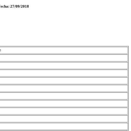
Fecha: 27/09/2018
e