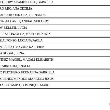
ECHURY ARAMBILLETE, GABRIELA
RO RIJO, ANA CECILIA
ADAS RODRIGUEZ, FERNANDA
IA SELLANES, ANIBAL GERARDO
Y BELLINI, LUCIA
ERA GONZALEZ, MARTA BEATRIZ
Z ALFONSO, LUCIANA PAOLA
N LAPIDO, YOBANA KATTERIN
A BISBAL, IRINA
INEZ MACIEL, MAGALI ELIZABETH
 ARROCHA, ANALIA
Z FRECHERO, FERNANDA GABRIELA
GUENEZ MENDEZ, MARCELO JESUS
AR OCAMPO, DOMINIQUE MAIKE