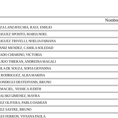
Nombr
ZA LANZAVECHIA, RAUL EMILIO
IGUEZ SPOSITO, MARIA NOEL
IGUEZ TRIVELLI, NOELIA FABIANA
NIZ MENDEZ, CAMILA SOLEDAD
ADO CHIARINO, VICTORIA
URJO THIERAN, ANDREINA MAGALI
OLA DE SOUZA, SOFIA GIOVANNA
A RODRIGUEZ, ALBA MARINA
ONDEGUI DESTEFFANIS, BRUNO
 MACIEL, YESSICA JUDITH
ALSKI GIMENEZ, MAYRA
EZ OLIVERA, PABLO DAMIAN
EZ SASTRE, BRUNO
ES FERRON, VIVIANA PAOLA