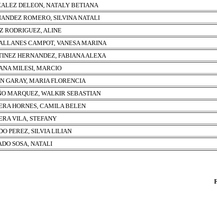
ALEZ DELEON, NATALY BETIANA
ANDEZ ROMERO, SILVINA NATALI
Z RODRIGUEZ, ALINE
LLANES CAMPOT, VANESA MARINA
INEZ HERNANDEZ, FABIANA ALEXA
NA MILESI, MARCIO
N GARAY, MARIA FLORENCIA
O MARQUEZ, WALKIR SEBASTIAN
ERA HORNES, CAMILA BELEN
ERA VILA, STEFANY
DO PEREZ, SILVIA LILIAN
ADO SOSA, NATALI