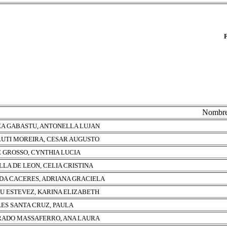
Nombr
A GABASTU, ANTONELLA LUJAN
UTI MOREIRA, CESAR AUGUSTO
 GROSSO, CYNTHIA LUCIA
LLA DE LEON, CELIA CRISTINA
DA CACERES, ADRIANA GRACIELA
U ESTEVEZ, KARINA ELIZABETH
ES SANTA CRUZ, PAULA
ADO MASSAFERRO, ANA LAURA