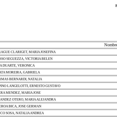
Nombr
AGUE CLARIGET, MARIA JOSEFINA
SSO SEGUEZZA, VICTORIA BELEN
A DUARTE, VERONICA
ATA MOREIRA, GABRIELA
RMAS BERNARDI, NATALIA
PINO LANGELOTTI, ERNESTO GUSTAVO
RA MENDEZ, MARIA JOSE
ANDEZ OTERO, MARIA ALEJANDRA
EROA BICA, JOSE GERMAN
CO SOSA, NATALIA ANDREA