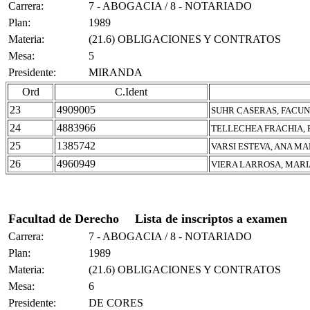
Carrera:
7 - ABOGACIA / 8 - NOTARIADO
Plan:
1989
Materia:
(21.6) OBLIGACIONES Y CONTRATOS
Mesa:
5
Presidente:
MIRANDA
Ord
C.Ident
23
4909005
SUHR CASERAS, FACU
24
4883966
TELLECHEA FRACHIA,
25
1385742
VARSI ESTEVA, ANA MA
26
4960949
VIERA LARROSA, MARI
Facultad de Derecho
Lista de inscriptos a examen
Carrera:
7 - ABOGACIA / 8 - NOTARIADO
Plan:
1989
Materia:
(21.6) OBLIGACIONES Y CONTRATOS
Mesa:
6
Presidente:
DE CORES