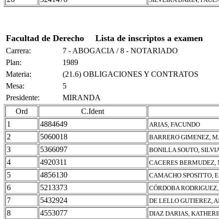
Facultad de Derecho
Lista de inscriptos a examen
Carrera:
7 - ABOGACIA / 8 - NOTARIADO
Plan:
1989
Materia:
(21.6) OBLIGACIONES Y CONTRATOS
Mesa:
5
Presidente:
MIRANDA
Ord
C.Ident
1
4884649
ARIAS, FACUNDO
2
5060018
BARRERO GIMENEZ, M
3
5366097
BONILLA SOUTO, SILVI
4
4920311
CACERES BERMUDEZ, 
5
4856130
CAMACHO SPOSITTO, 
6
5213373
CÓRDOBA RODRIGUEZ, 
7
5432924
DE LELLO GUTIEREZ, 
8
4553077
DIAZ DARIAS, KATHER