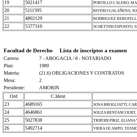
19
5021417
PORTILLO CALERO, M
20
5111595
RIVERO GALAÑENA, SO
21
4802129
RODRIGUEZ REBUFELL
22
5377310
SCHETTINI ESPOSITO, S
Facultad de Derecho
Lista de inscriptos a examen
Carrera:
7 - ABOGACIA / 8 - NOTARIADO
Plan:
1989
Materia:
(21.6) OBLIGACIONES Y CONTRATOS
Mesa:
2
Presidente:
AMORIN
Ord
C.Ident
23
4689165
SOSA BROGLIATTI, CAR
24
4646861
SOUZA BENTANCOURT,
25
5027838
TRIPODI PIRIZ, ELIANA
26
5492714
VIERA OCAMPO, YESSI