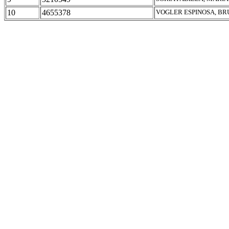
10
4655378
VOGLER ESPINOSA, B