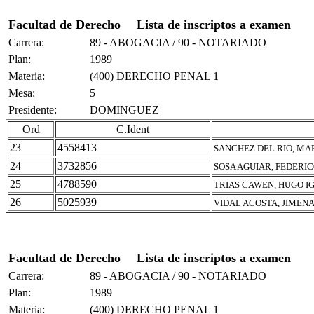
Facultad de Derecho
Lista de inscriptos a examen
Carrera:
89 - ABOGACIA / 90 - NOTARIADO
Plan:
1989
Materia:
(400) DERECHO PENAL 1
Mesa:
5
Presidente:
DOMINGUEZ
Ord
C.Ident
23
4558413
SANCHEZ DEL RIO, MA
24
3732856
SOSA AGUIAR, FEDERI
25
4788590
TRIAS CAWEN, HUGO I
26
5025939
VIDAL ACOSTA, JIMEN
Facultad de Derecho
Lista de inscriptos a examen
Carrera:
89 - ABOGACIA / 90 - NOTARIADO
Plan:
1989
Materia:
(400) DERECHO PENAL 1