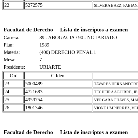
22
5272575
SILVERA BAEZ, FABIA
Facultad de Derecho
Lista de inscriptos a examen
Carrera:
89 - ABOGACIA / 90 - NOTARIADO
Plan:
1989
Materia:
(400) DERECHO PENAL 1
Mesa:
7
Presidente:
URIARTE
Ord
C.Ident
23
5000489
TAVARES HERNANDORE
24
4721683
TECHEIRA AGUIRRE, JE
25
4959754
VERGARA CHAVES, MA
26
1801346
VIONE UMPIERREZ, V
Facultad de Derecho
Lista de inscriptos a examen