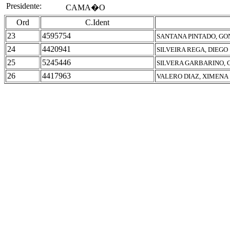
Presidente:
CAMA�O
Ord
C.Ident
23
4595754
SANTANA PINTADO, GO
24
4420941
SILVEIRA REGA, DIEGO
25
5245446
SILVERA GARBARINO, 
26
4417963
VALERO DIAZ, XIMENA