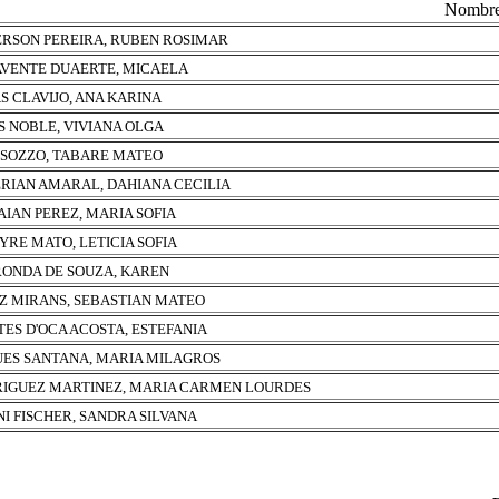
Nombr
RSON PEREIRA, RUBEN ROSIMAR
VENTE DUAERTE, MICAELA
S CLAVIJO, ANA KARINA
S NOBLE, VIVIANA OLGA
 SOZZO, TABARE MATEO
RIAN AMARAL, DAHIANA CECILIA
IAN PEREZ, MARIA SOFIA
YRE MATO, LETICIA SOFIA
ONDA DE SOUZA, KAREN
Z MIRANS, SEBASTIAN MATEO
ES D'OCA ACOSTA, ESTEFANIA
ES SANTANA, MARIA MILAGROS
IGUEZ MARTINEZ, MARIA CARMEN LOURDES
NI FISCHER, SANDRA SILVANA