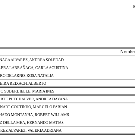
Nombr
NAGA ALVAREZ, ANDREA SOLEDAD
ERA LARRAÑAGA, CARLA AGUSTINA
RO DELARNO, ROSA NATALIA
EIRA REIXACH, ALBERTO
O SUBERBIELLE, MARIA INES
RTE PUTCHALVER, ANDREA DAYANA
NART COUTINHO, MARCELO FABIAN
ADO MONTANHA, ROBERT WILLAMS
Z DELLA MEA, HERNANDO MATIAS
REZ ALVAREZ, VALERIA ADRIANA