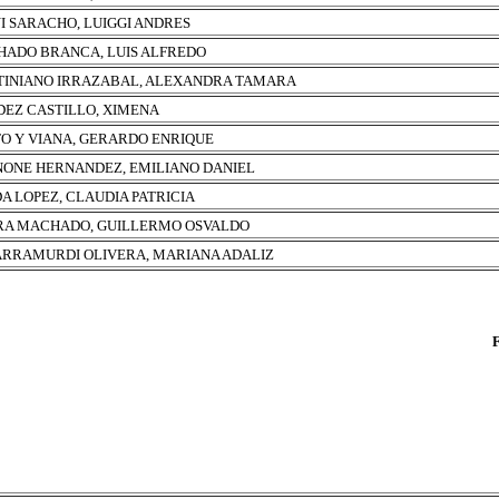
I SARACHO, LUIGGI ANDRES
ADO BRANCA, LUIS ALFREDO
INIANO IRRAZABAL, ALEXANDRA TAMARA
EZ CASTILLO, XIMENA
O Y VIANA, GERARDO ENRIQUE
ONE HERNANDEZ, EMILIANO DANIEL
A LOPEZ, CLAUDIA PATRICIA
RA MACHADO, GUILLERMO OSVALDO
RRAMURDI OLIVERA, MARIANA ADALIZ