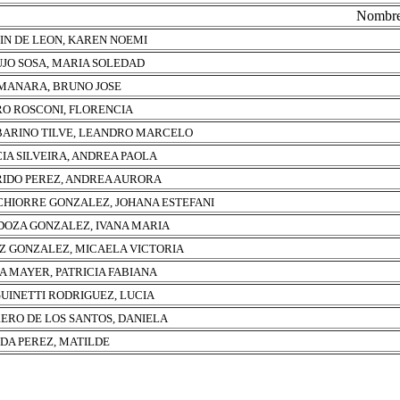
Nombr
IN DE LEON, KAREN NOEMI
JO SOSA, MARIA SOLEDAD
MANARA, BRUNO JOSE
O ROSCONI, FLORENCIA
ARINO TILVE, LEANDRO MARCELO
IA SILVEIRA, ANDREA PAOLA
IDO PEREZ, ANDREA AURORA
HIORRE GONZALEZ, JOHANA ESTEFANI
OZA GONZALEZ, IVANA MARIA
Z GONZALEZ, MICAELA VICTORIA
A MAYER, PATRICIA FABIANA
UINETTI RODRIGUEZ, LUCIA
ERO DE LOS SANTOS, DANIELA
DA PEREZ, MATILDE