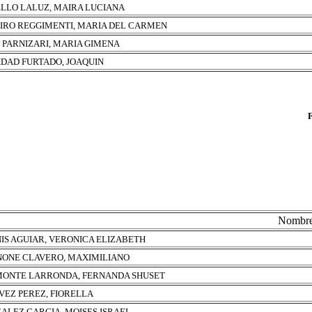
LLO LALUZ, MAIRA LUCIANA
EIRO REGGIMENTI, MARIA DEL CARMEN
 PARNIZARI, MARIA GIMENA
IDAD FURTADO, JOAQUIN
Nombr
IS AGUIAR, VERONICA ELIZABETH
ONE CLAVERO, MAXIMILIANO
ONTE LARRONDA, FERNANDA SHUSET
VEZ PEREZ, FIORELLA
ALEZ GARCIA, MOISES ISRAEL