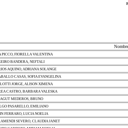
Nombr
A PICCO, FIORELLA VALENTINA
EIRO BANDERA, NEFTALI
IOS AQUINO, ADRIANA SOLANGE
BALLO CASAS, SOFIA EVANGELINA
LOTTI JORGE, ALISON XIMENA
EA CASTRO, BARBARA VALESKA
AGUT MEDEROS, BRUNO
LGO PASARELLO, EMILIANO
IN FERRARO, LUCIA NOELIA
AMENDI SEVERO, CLAUDIA JANET