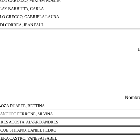
DO CARDOZO, MIRIAM NOELIA
LAY BARBITTA, CARLA
LO GRECCO, GABRIELA LAURA
DI CORREA, JEAN PAUL
Nombr
OZA DUARTE, BETTINA
ANCURT PERRONE, SILVINA
RES ACOSTA, ALVARO ANDRES
CUE STIFANO, DANIEL PEDRO
ERA CASTRO, VANESA ISABEL