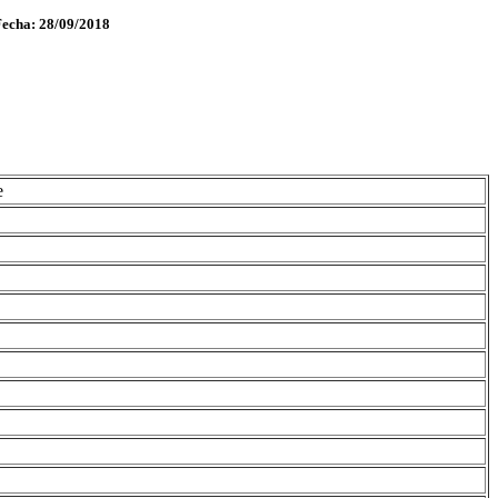
Fecha: 28/09/2018
e