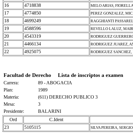
16
4718838
MELO ARIAS, FIORELL
17
4774850
PEREZ GONZALEZ, MIC
18
4699249
RAGGHIANTI PASSAREL
19
4588596
REVELLO LALUZ, MAI
20
4543319
RODRIGUEZ GUERRERO
21
4466134
RODRIGUEZ JUAREZ, 
22
4925075
RODRIGUEZ SANCHEZ, 
Facultad de Derecho
Lista de inscriptos a examen
Carrera:
89 - ABOGACIA
Plan:
1989
Materia:
(611) DERECHO PUBLICO 3
Mesa:
3
Presidente:
BALARINI
Ord
C.Ident
23
5105115
SILVA PEREIRA, SERGIO