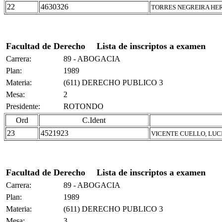
22
4630326
TORRES NEGREIRA HER
Facultad de Derecho
Lista de inscriptos a examen
Carrera:
89 - ABOGACIA
Plan:
1989
Materia:
(611) DERECHO PUBLICO 3
Mesa:
2
Presidente:
ROTONDO
Ord
C.Ident
23
4521923
VICENTE CUELLO, LUC
Facultad de Derecho
Lista de inscriptos a examen
Carrera:
89 - ABOGACIA
Plan:
1989
Materia:
(611) DERECHO PUBLICO 3
Mesa:
3