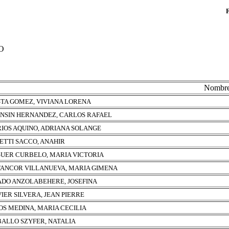
O
Nombr
TA GOMEZ, VIVIANA LORENA
NSIN HERNANDEZ, CARLOS RAFAEL
IOS AQUINO, ADRIANA SOLANGE
ETTI SACCO, ANAHIR
UER CURBELO, MARIA VICTORIA
ANCOR VILLANUEVA, MARIA GIMENA
DO ANZOLABEHERE, JOSEFINA
IER SILVERA, JEAN PIERRE
OS MEDINA, MARIA CECILIA
ALLO SZYFER, NATALIA