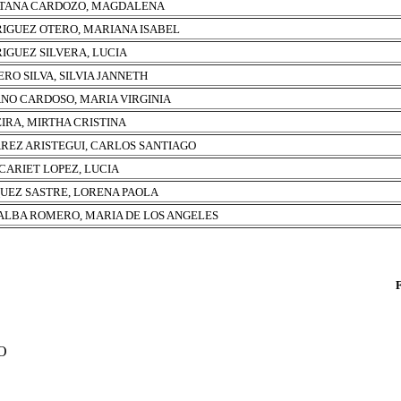
TANA CARDOZO, MAGDALENA
IGUEZ OTERO, MARIANA ISABEL
IGUEZ SILVERA, LUCIA
RO SILVA, SILVIA JANNETH
NO CARDOSO, MARIA VIRGINIA
EIRA, MIRTHA CRISTINA
REZ ARISTEGUI, CARLOS SANTIAGO
CARIET LOPEZ, LUCIA
UEZ SASTRE, LORENA PAOLA
ALBA ROMERO, MARIA DE LOS ANGELES
O