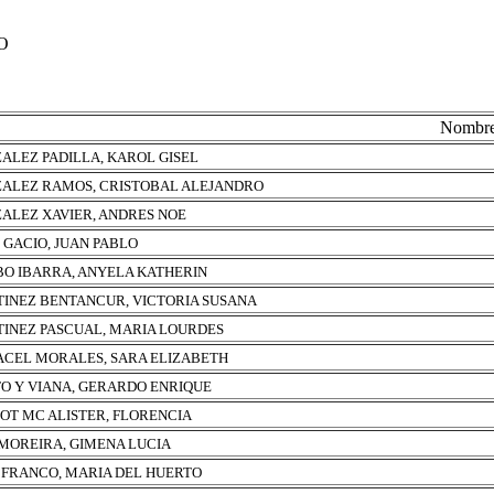
O
Nombr
ALEZ PADILLA, KAROL GISEL
ALEZ RAMOS, CRISTOBAL ALEJANDRO
ALEZ XAVIER, ANDRES NOE
 GACIO, JUAN PABLO
O IBARRA, ANYELA KATHERIN
INEZ BENTANCUR, VICTORIA SUSANA
INEZ PASCUAL, MARIA LOURDES
CEL MORALES, SARA ELIZABETH
O Y VIANA, GERARDO ENRIQUE
OT MC ALISTER, FLORENCIA
 MOREIRA, GIMENA LUCIA
 FRANCO, MARIA DEL HUERTO