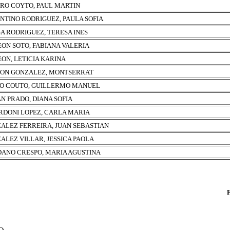
RO COYTO, PAUL MARTIN
NTINO RODRIGUEZ, PAULA SOFIA
A RODRIGUEZ, TERESA INES
EON SOTO, FABIANA VALERIA
EON, LETICIA KARINA
ON GONZALEZ, MONTSERRAT
O COUTO, GUILLERMO MANUEL
N PRADO, DIANA SOFIA
RDONI LOPEZ, CARLA MARIA
ALEZ FERREIRA, JUAN SEBASTIAN
ALEZ VILLAR, JESSICA PAOLA
ANO CRESPO, MARIA AGUSTINA