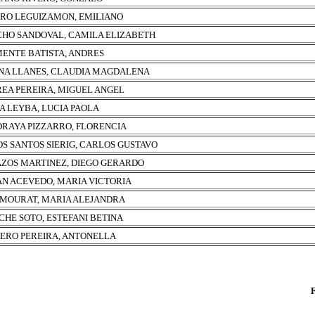
RO LEGUIZAMON, EMILIANO
HO SANDOVAL, CAMILA ELIZABETH
ENTE BATISTA, ANDRES
NA LLANES, CLAUDIA MAGDALENA
EA PEREIRA, MIGUEL ANGEL
A LEYBA, LUCIA PAOLA
RAYA PIZZARRO, FLORENCIA
OS SANTOS SIERIG, CARLOS GUSTAVO
AZOS MARTINEZ, DIEGO GERARDO
N ACEVEDO, MARIA VICTORIA
 MOURAT, MARIA ALEJANDRA
CHE SOTO, ESTEFANI BETINA
ERO PEREIRA, ANTONELLA