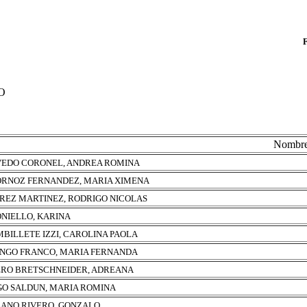
O
Nombr
EDO CORONEL, ANDREA ROMINA
RNOZ FERNANDEZ, MARIA XIMENA
REZ MARTINEZ, RODRIGO NICOLAS
NIELLO, KARINA
BILLETE IZZI, CAROLINA PAOLA
NGO FRANCO, MARIA FERNANDA
RO BRETSCHNEIDER, ADREANA
O SALDUN, MARIA ROMINA
ANO RIVERO, GONZALO