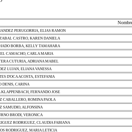
O
Nombr
ANDEZ PERUGORRIA, ELIAS RAMON
ZABAL CASTRO, KAREN DANIELA
ADO BORBA, KELLY TAMAHARA
EL CAMACHO, CARLA MARIA
ERA CUTURIA, ADRIANA MABEL
EZ LUJAN, ELIANA VANESSA
ES D'OCA ACOSTA, ESTEFANIA
 DENIS, CARINA
A KLAPPENBACH, FERNANDO JOSE
Z CABALLERO, ROMINA PAOLA
Z SAMUDIO, ALFONSINA
URNO BRODI, VERONICA
IGUEZ RODRIGUEZ, CLAUDIA FABIANA
OS RODRIGUEZ, MARIA LETICIA