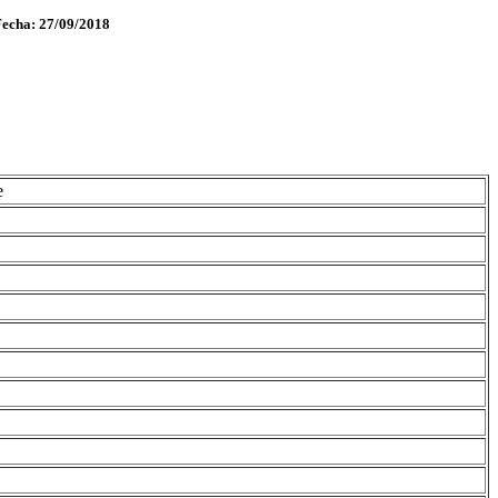
Fecha: 27/09/2018
e