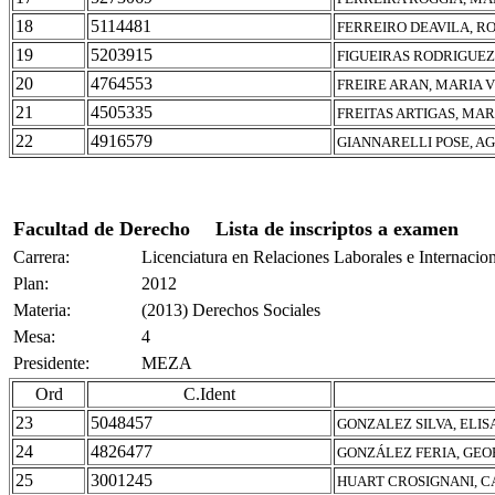
18
5114481
FERREIRO DEAVILA, R
19
5203915
FIGUEIRAS RODRIGUEZ
20
4764553
FREIRE ARAN, MARIA 
21
4505335
FREITAS ARTIGAS, MAR
22
4916579
GIANNARELLI POSE, A
Facultad de Derecho
Lista de inscriptos a examen
Carrera:
Licenciatura en Relaciones Laborales e Internacio
Plan:
2012
Materia:
(2013) Derechos Sociales
Mesa:
4
Presidente:
MEZA
Ord
C.Ident
23
5048457
GONZALEZ SILVA, ELIS
24
4826477
GONZÁLEZ FERIA, GEO
25
3001245
HUART CROSIGNANI, C