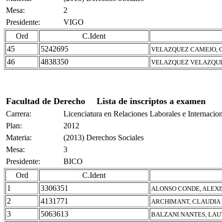
Mesa:
2
Presidente:
VIGO
Ord
C.Ident
45
5242695
VELAZQUEZ CAMEJO, 
46
4838350
VELAZQUEZ VELAZQUE
Facultad de Derecho
Lista de inscriptos a examen
Carrera:
Licenciatura en Relaciones Laborales e Internacio
Plan:
2012
Materia:
(2013) Derechos Sociales
Mesa:
3
Presidente:
BICO
Ord
C.Ident
1
3306351
ALONSO CONDE, ALEXI
2
4131771
ARCHIMANT, CLAUDIA
3
5063613
BALZANI NANTES, LA