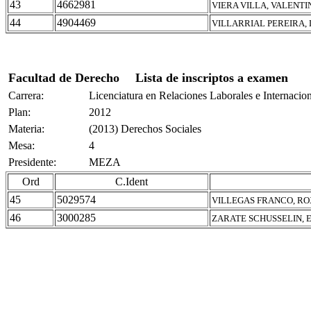
43
4662981
VIERA VILLA, VALENTI
44
4904469
VILLARRIAL PEREIRA,
Facultad de Derecho
Lista de inscriptos a examen
Carrera:
Licenciatura en Relaciones Laborales e Internacio
Plan:
2012
Materia:
(2013) Derechos Sociales
Mesa:
4
Presidente:
MEZA
Ord
C.Ident
45
5029574
VILLEGAS FRANCO, RO
46
3000285
ZARATE SCHUSSELIN, 