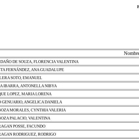
Nombr
DAÑO DE SOUZA, FLORENCIA VALENTINA
TA FERNÁNDEZ, ANA GUADALUPE
LERA SOTO, EMANUEL
A IBARRA, ANTONELLA NIBYA
UE LOPEZ, MARIA LORENA
 GENUARIO, ANGELICA DANIELA
OZA MORALES, CYNTHIA VALERIA
OZA PALACIO, VALENTINA
AGAN POSSE, FACUNDO
AGAN RODRIGUEZ, RODRIGO