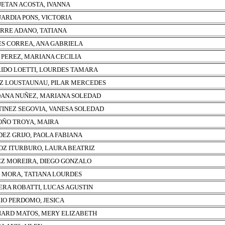
ETAN ACOSTA, IVANNA
ARDIA PONS, VICTORIA
RRE ADANO, TATIANA
ES CORREA, ANA GABRIELA
 PEREZ, MARIANA CECILIA
IDO LOETTI, LOURDES TAMARA
Z LOUSTAUNAU, PILAR MERCEDES
ANA NUÑEZ, MARIANA SOLEDAD
INEZ SEGOVIA, VANESA SOLEDAD
ÑO TROYA, MAIRA
EZ GRIJO, PAOLA FABIANA
Z ITURBURO, LAURA BEATRIZ
Z MOREIRA, DIEGO GONZALO
 MORA, TATIANA LOURDES
ERA ROBATTI, LUCAS AGUSTIN
IO PERDOMO, JESICA
ARD MATOS, MERY ELIZABETH