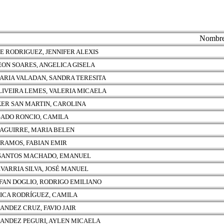
Nombr
E RODRIGUEZ, JENNIFER ALEXIS
EON SOARES, ANGELICA GISELA
ARIA VALADAN, SANDRA TERESITA
LIVEIRA LEMES, VALERIA MICAELA
ER SAN MARTIN, CAROLINA
ADO RONCIO, CAMILA
 AGUIRRE, MARIA BELEN
 RAMOS, FABIAN EMIR
SANTOS MACHADO, EMANUEL
VARRIA SILVA, JOSÉ MANUEL
FAN DOGLIO, RODRIGO EMILIANO
ICA RODRÍGUEZ, CAMILA
ANDEZ CRUZ, FAVIO JAIR
ANDEZ PEGURI, AYLEN MICAELA