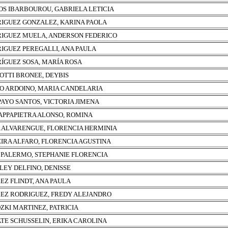
S IBARBOUROU, GABRIELA LETICIA
IGUEZ GONZALEZ, KARINA PAOLA
IGUEZ MUELA, ANDERSON FEDERICO
IGUEZ PEREGALLI, ANA PAULA
ÍGUEZ SOSA, MARÍA ROSA
OTTI BRONEE, DEYBIS
O ARDOINO, MARIA CANDELARIA
AYO SANTOS, VICTORIA JIMENA
APPAPIETRA ALONSO, ROMINA
A ALVARENGUE, FLORENCIA HERMINIA
EIRA ALFARO, FLORENCIA AGUSTINA
 PALERMO, STEPHANIE FLORENCIA
LEY DELFINO, DENISSE
EZ FLINDT, ANA PAULA
EZ RODRIGUEZ, FREDY ALEJANDRO
ZKI MARTINEZ, PATRICIA
TE SCHUSSELIN, ERIKA CAROLINA