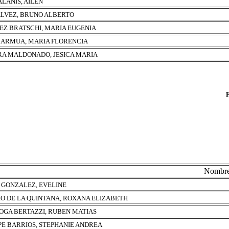
ALANIS, AILEN
ALVEZ, BRUNO ALBERTO
EZ BRATSCHI, MARIA EUGENIA
 ARMUA, MARIA FLORENCIA
RA MALDONADO, JESICA MARIA
Nombr
Z GONZALEZ, EVELINE
O DE LA QUINTANA, ROXANA ELIZABETH
OGA BERTAZZI, RUBEN MATIAS
PE BARRIOS, STEPHANIE ANDREA