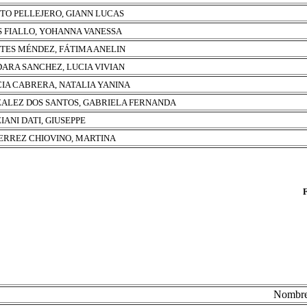
ITO PELLEJERO, GIANN LUCAS
S FIALLO, YOHANNA VANESSA
TES MÉNDEZ, FÁTIMA ANELIN
ARA SANCHEZ, LUCIA VIVIAN
IA CABRERA, NATALIA YANINA
ALEZ DOS SANTOS, GABRIELA FERNANDA
IANI DATI, GIUSEPPE
ERREZ CHIOVINO, MARTINA
Nombr