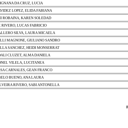
IGNANA DA CRUZ, LUCIA
VIDEZ LOPEZ, ELIDA FABIANA
I ROBAINA, KAREN SOLEDAD
 RIVERO, LUCAS FABRICIO
LLERO SILVA, LAURA MICAELA
LLI MAGNONE, GIULIANO SANDRO
LLA SANCHEZ, HEIDI MONSERRAT
ALI CLUZET, ALMA DANIELA
NEL VILELA, LUCITANEA
SA CARNALES, GEAN FRANCO
ELO BUENO, ANA LAURA
ILVEIRA RIVERO, SABI ANTONELLA