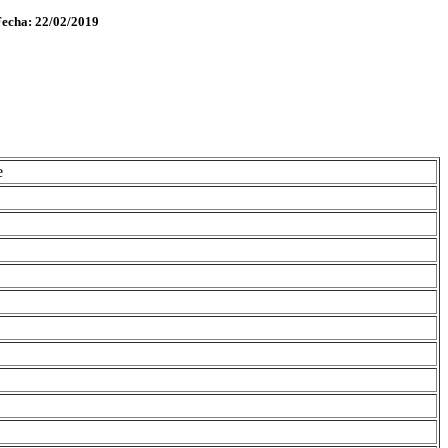
Fecha: 22/02/2019
e