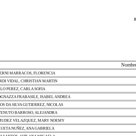
Nombr
ERNI MARRACOS, FLORENCIA
RDI VIDAL, CHRISTIAN MARTIN
LO PEREZ, CARLA SOFIA
GNAZZA FRABASILE, ISABEL ANDREA
OS DA SILVA GUTIERREZ, NICOLAS
ENUTO BARROSO, ALEJANDRA
UDEZ VELAZQUEZ, MARY NOEMY
UETA NUÑEZ, ANA GABRIELA