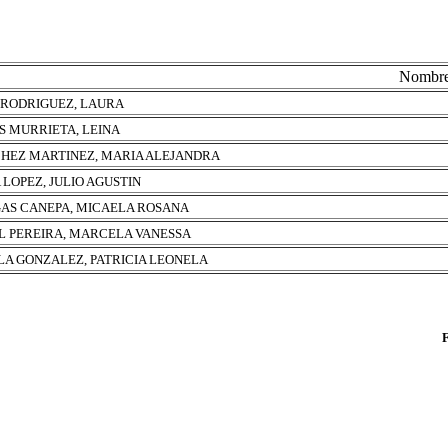
Nombr
 RODRIGUEZ, LAURA
S MURRIETA, LEINA
HEZ MARTINEZ, MARIA ALEJANDRA
A LOPEZ, JULIO AGUSTIN
AS CANEPA, MICAELA ROSANA
L PEREIRA, MARCELA VANESSA
LA GONZALEZ, PATRICIA LEONELA