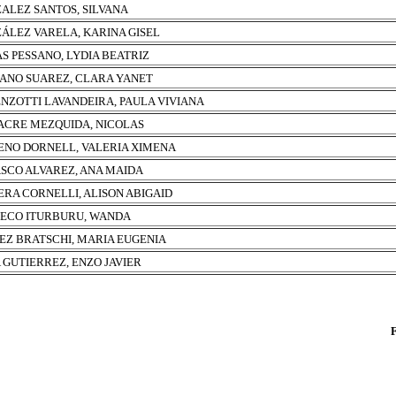
ALEZ SANTOS, SILVANA
ÁLEZ VARELA, KARINA GISEL
AS PESSANO, LYDIA BEATRIZ
ANO SUAREZ, CLARA YANET
NZOTTI LAVANDEIRA, PAULA VIVIANA
CRE MEZQUIDA, NICOLAS
NO DORNELL, VALERIA XIMENA
SCO ALVAREZ, ANA MAIDA
ERA CORNELLI, ALISON ABIGAID
ECO ITURBURU, WANDA
EZ BRATSCHI, MARIA EUGENIA
 GUTIERREZ, ENZO JAVIER