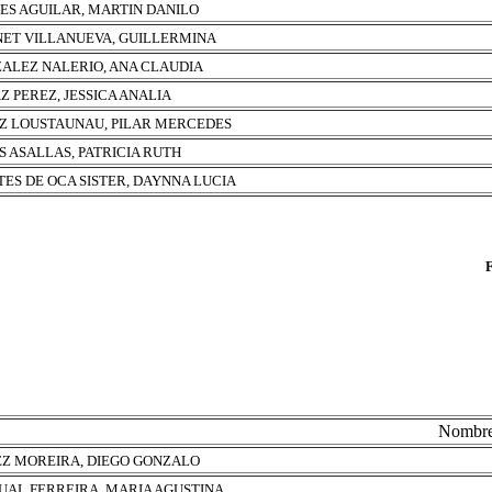
ES AGUILAR, MARTIN DANILO
ET VILLANUEVA, GUILLERMINA
ALEZ NALERIO, ANA CLAUDIA
AZ PEREZ, JESSICA ANALIA
Z LOUSTAUNAU, PILAR MERCEDES
S ASALLAS, PATRICIA RUTH
ES DE OCA SISTER, DAYNNA LUCIA
Nombr
Z MOREIRA, DIEGO GONZALO
UAL FERREIRA, MARIA AGUSTINA