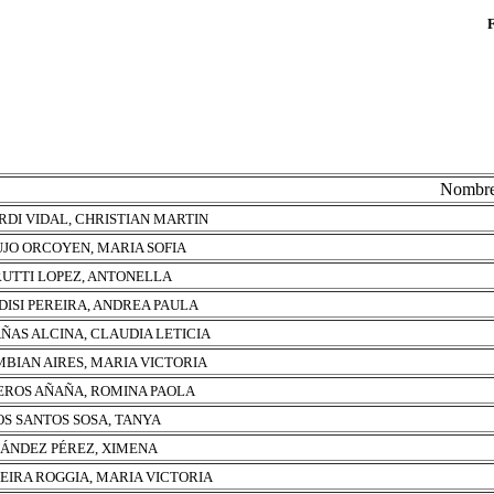
Nombr
RDI VIDAL, CHRISTIAN MARTIN
JO ORCOYEN, MARIA SOFIA
UTTI LOPEZ, ANTONELLA
DISI PEREIRA, ANDREA PAULA
ÑAS ALCINA, CLAUDIA LETICIA
BIAN AIRES, MARIA VICTORIA
EROS AÑAÑA, ROMINA PAOLA
OS SANTOS SOSA, TANYA
ÁNDEZ PÉREZ, XIMENA
EIRA ROGGIA, MARIA VICTORIA