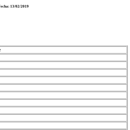
Fecha: 13/02/2019
e