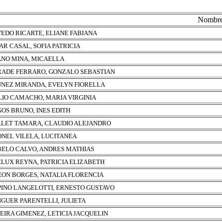
Nombr
EDO RICARTE, ELIANE FABIANA
AR CASAL, SOFIA PATRICIA
NO MINA, MICAELLA
ADE FERRARO, GONZALO SEBASTIAN
NEZ MIRANDA, EVELYN FIORELLA
LIO CAMACHO, MARIA VIRGINIA
OS BRUNO, INES EDITH
LET TAMARA, CLAUDIO ALEJANDRO
NEL VILELA, LUCITANEA
ELO CALVO, ANDRES MATHIAS
LUX REYNA, PATRICIA ELIZABETH
EON BORGES, NATALIA FLORENCIA
PINO LANGELOTTI, ERNESTO GUSTAVO
NGUER PARENTELLI, JULIETA
EIRA GIMENEZ, LETICIA JACQUELIN