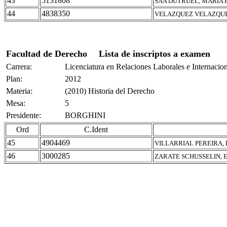
43
5131808
SÁA DUTRUEL, MARÍA 
44
4838350
VELAZQUEZ VELAZQUE
Facultad de Derecho
Lista de inscriptos a examen
Carrera:
Licenciatura en Relaciones Laborales e Internacio
Plan:
2012
Materia:
(2010) Historia del Derecho
Mesa:
5
Presidente:
BORGHINI
Ord
C.Ident
45
4904469
VILLARRIAL PEREIRA,
46
3000285
ZARATE SCHUSSELIN, 