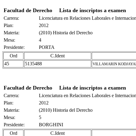
Facultad de Derecho
Lista de inscriptos a examen
Carrera:
Licenciatura en Relaciones Laborales e Internacio
Plan:
2012
Materia:
(2010) Historia del Derecho
Mesa:
4
Presidente:
PORTA
Ord
C.Ident
45
5135488
VILLAMARIN KODJAYAN
Facultad de Derecho
Lista de inscriptos a examen
Carrera:
Licenciatura en Relaciones Laborales e Internacio
Plan:
2012
Materia:
(2010) Historia del Derecho
Mesa:
5
Presidente:
BORGHINI
Ord
C.Ident