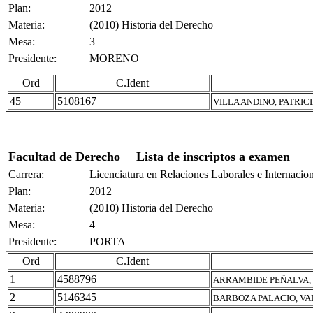
Plan:
2012
Materia:
(2010) Historia del Derecho
Mesa:
3
Presidente:
MORENO
Ord
C.Ident
45
5108167
VILLA ANDINO, PATRI
Facultad de Derecho
Lista de inscriptos a examen
Carrera:
Licenciatura en Relaciones Laborales e Internacio
Plan:
2012
Materia:
(2010) Historia del Derecho
Mesa:
4
Presidente:
PORTA
Ord
C.Ident
1
4588796
ARRAMBIDE PEÑALVA, 
2
5146345
BARBOZA PALACIO, VA