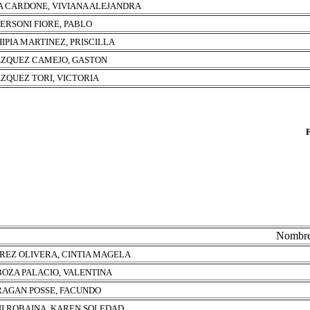
A CARDONE, VIVIANA ALEJANDRA
ERSONI FIORE, PABLO
IPIA MARTINEZ, PRISCILLA
ZQUEZ CAMEJO, GASTON
ZQUEZ TORI, VICTORIA
Nombr
REZ OLIVERA, CINTIA MAGELA
OZA PALACIO, VALENTINA
AGAN POSSE, FACUNDO
I ROBAINA, KAREN SOLEDAD