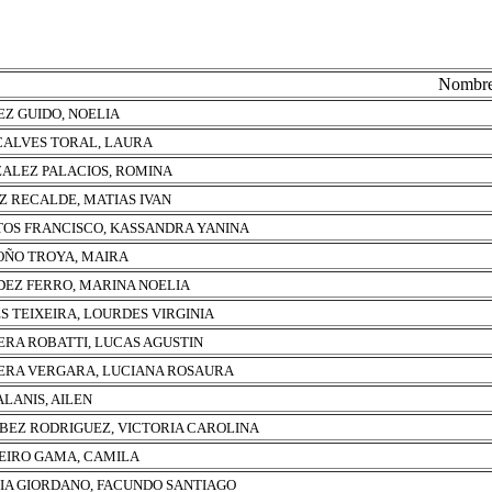
Nombr
Z GUIDO, NOELIA
ALVES TORAL, LAURA
ALEZ PALACIOS, ROMINA
Z RECALDE, MATIAS IVAN
OS FRANCISCO, KASSANDRA YANINA
ÑO TROYA, MAIRA
EZ FERRO, MARINA NOELIA
S TEIXEIRA, LOURDES VIRGINIA
ERA ROBATTI, LUCAS AGUSTIN
ERA VERGARA, LUCIANA ROSAURA
ALANIS, AILEN
BEZ RODRIGUEZ, VICTORIA CAROLINA
EIRO GAMA, CAMILA
IA GIORDANO, FACUNDO SANTIAGO