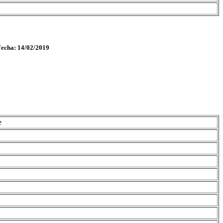
Fecha: 14/02/2019
e