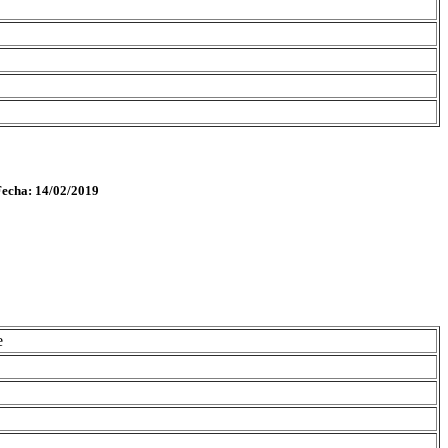
Fecha: 14/02/2019
e