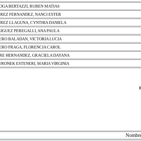
OGA BERTAZZI, RUBEN MATIAS
REZ FERNANDEZ, NANCI ESTER
REZ LLAGUNA, CYNTHIA DANIELA
IGUEZ PEREGALLI, ANA PAULA
RO BALADAN, VICTORIA LUCIA
RO FRAGA, FLORENCIA CAROL
RE HERNANDEZ, GRACIELA DAYANA
RONEK ESTENERI, MARIA VIRGINIA
Nombr