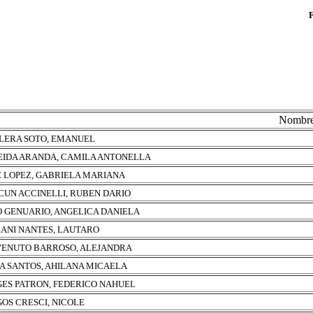
Nombr
LERA SOTO, EMANUEL
IDA ARANDA, CAMILA ANTONELLA
 LOPEZ, GABRIELA MARIANA
CUN ACCINELLI, RUBEN DARIO
 GENUARIO, ANGELICA DANIELA
ANI NANTES, LAUTARO
ENUTO BARROSO, ALEJANDRA
A SANTOS, AHILANA MICAELA
ES PATRON, FEDERICO NAHUEL
OS CRESCI, NICOLE