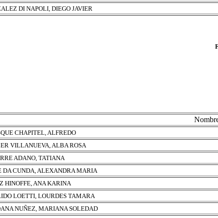
ALEZ DI NAPOLI, DIEGO JAVIER
Nombr
QUE CHAPITEL, ALFREDO
ER VILLANUEVA, ALBA ROSA
RRE ADANO, TATIANA
E DA CUNDA, ALEXANDRA MARIA
Z HINOFFE, ANA KARINA
IDO LOETTI, LOURDES TAMARA
ANA NUÑEZ, MARIANA SOLEDAD