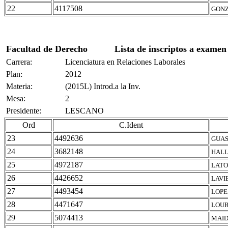
22
4117508
GONZ
Facultad de Derecho
Lista de inscriptos a examen
Carrera:
Licenciatura en Relaciones Laborales
Plan:
2012
Materia:
(2015L) Introd.a la Inv.
Mesa:
2
Presidente:
LESCANO
Ord
C.Ident
23
4492636
GUAS
24
3682148
HALL
25
4972187
LATO
26
4426652
LAVI
27
4493454
LOPE
28
4471647
LOUR
29
5074413
MAID