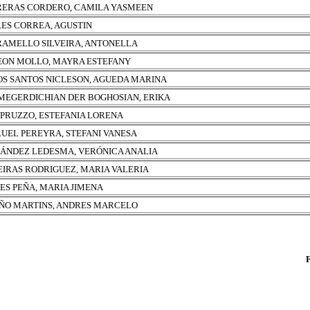
ERAS CORDERO, CAMILA YASMEEN
ES CORREA, AGUSTIN
AMELLO SILVEIRA, ANTONELLA
EON MOLLO, MAYRA ESTEFANY
OS SANTOS NICLESON, AGUEDA MARINA
MEGERDICHIAN DER BOGHOSIAN, ERIKA
 PRUZZO, ESTEFANIA LORENA
UEL PEREYRA, STEFANI VANESA
ÁNDEZ LEDESMA, VERÓNICA ANALIA
EIRAS RODRIGUEZ, MARIA VALERIA
ES PEÑA, MARIA JIMENA
ÑO MARTINS, ANDRES MARCELO