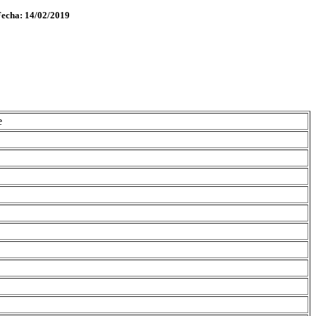
Fecha: 14/02/2019
e