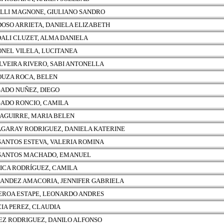
LLI MAGNONE, GIULIANO SANDRO
OSO ARRIETA, DANIELA ELIZABETH
ALI CLUZET, ALMA DANIELA
NEL VILELA, LUCITANEA
ILVEIRA RIVERO, SABI ANTONELLA
OUZA ROCA, BELEN
ADO NUÑEZ, DIEGO
ADO RONCIO, CAMILA
 AGUIRRE, MARIA BELEN
GARAY RODRIGUEZ, DANIELA KATERINE
SANTOS ESTEVA, VALERIA ROMINA
SANTOS MACHADO, EMANUEL
ICA RODRÍGUEZ, CAMILA
ANDEZ AMACORIA, JENNIFER GABRIELA
EROA ESTAPE, LEONARDO ANDRES
IA PEREZ, CLAUDIA
Z RODRIGUEZ, DANILO ALFONSO