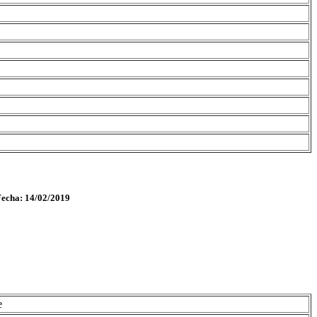
Fecha: 14/02/2019
e