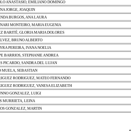
LO ANASTASIO, EMILIANO DOMINGO
NA JORGE, JOAQUIN
NDA BURGOS, ANA LAURA
NARI MONTEIRO, MARIA EUGENIA
Z BARITÉ, GLORIA MARIA DOLORES
ALVEZ, BRUNO ALBERTO
YRA PEREIRA, IVANA NOELIA
PE BARRIOS, STEPHANIE ANDREA
S PICARDO, SANDRA DEL LUJAN
O MUELA, SEBASTIAN
IGUEZ RODRIGUEZ, MATEO FERNANDO
IGUEZ RODRIGUEZ, VANESA ELIZABETH
NNO GONZALEZ, LUIGI
S MURRIETA, LEINA
OS GONZALEZ, MARTIN