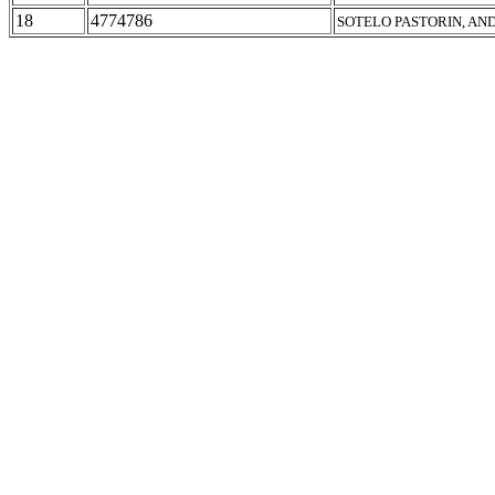
18
4774786
SOTELO PASTORIN, AN