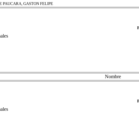
E PAUCARA, GASTON FELIPE
nales
Nombre
nales