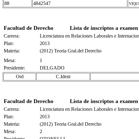
88
4842547
VIQU
Facultad de Derecho
Lista de inscriptos a examen
Carrera:
Licenciatura en Relaciones Laborales e Internacio
Plan:
2013
Materia:
(2012) Teoria Gral.del Derecho
Mesa:
1
Presidente:
DELGADO
Ord
C.Ident
Facultad de Derecho
Lista de inscriptos a examen
Carrera:
Licenciatura en Relaciones Laborales e Internacio
Plan:
2013
Materia:
(2012) Teoria Gral.del Derecho
Mesa:
2
Presidente:
OTONELLI