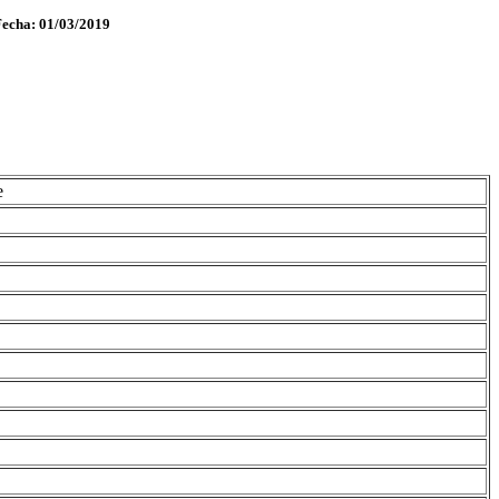
Fecha: 01/03/2019
e