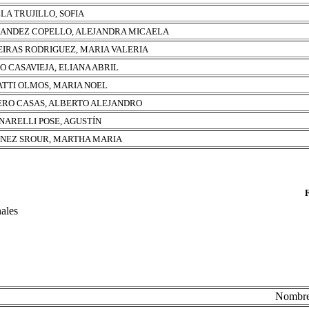
LLA TRUJILLO, SOFIA
ANDEZ COPELLO, ALEJANDRA MICAELA
EIRAS RODRIGUEZ, MARIA VALERIA
O CASAVIEJA, ELIANA ABRIL
ATTI OLMOS, MARIA NOEL
RO CASAS, ALBERTO ALEJANDRO
NARELLI POSE, AGUSTÍN
NEZ SROUR, MARTHA MARIA
nales
Nombr