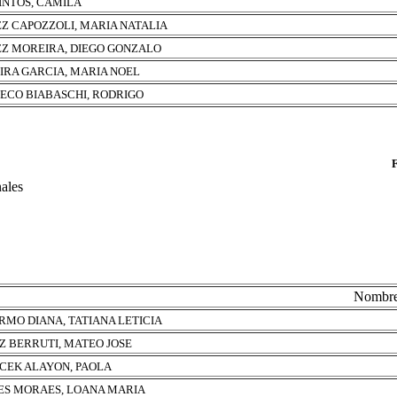
PINTOS, CAMILA
Z CAPOZZOLI, MARIA NATALIA
Z MOREIRA, DIEGO GONZALO
IRA GARCIA, MARIA NOEL
ECO BIABASCHI, RODRIGO
nales
Nombr
RMO DIANA, TATIANA LETICIA
Z BERRUTI, MATEO JOSE
CEK ALAYON, PAOLA
ES MORAES, LOANA MARIA