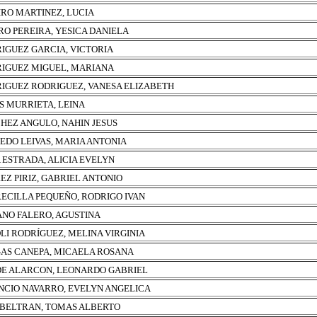
IRO MARTINEZ, LUCIA
RO PEREIRA, YESICA DANIELA
IGUEZ GARCIA, VICTORIA
IGUEZ MIGUEL, MARIANA
IGUEZ RODRIGUEZ, VANESA ELIZABETH
S MURRIETA, LEINA
HEZ ANGULO, NAHIN JESUS
EDO LEIVAS, MARIA ANTONIA
A ESTRADA, ALICIA EVELYN
EZ PIRIZ, GABRIEL ANTONIO
ECILLA PEQUEÑO, RODRIGO IVAN
NO FALERO, AGUSTINA
LI RODRÍGUEZ, MELINA VIRGINIA
AS CANEPA, MICAELA ROSANA
E ALARCON, LEONARDO GABRIEL
NCIO NAVARRO, EVELYN ANGELICA
 BELTRAN, TOMAS ALBERTO