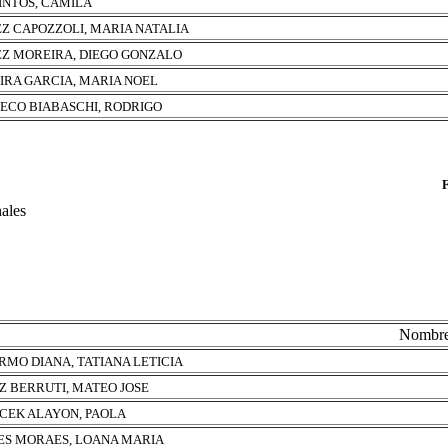
PINTOS, CAMILA
Z CAPOZZOLI, MARIA NATALIA
Z MOREIRA, DIEGO GONZALO
IRA GARCIA, MARIA NOEL
ECO BIABASCHI, RODRIGO
nales
Nombr
RMO DIANA, TATIANA LETICIA
Z BERRUTI, MATEO JOSE
CEK ALAYON, PAOLA
ES MORAES, LOANA MARIA