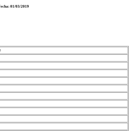
Fecha: 01/03/2019
e