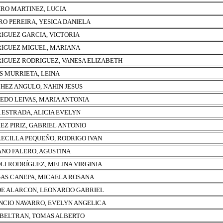
IRO MARTINEZ, LUCIA
RO PEREIRA, YESICA DANIELA
IGUEZ GARCIA, VICTORIA
IGUEZ MIGUEL, MARIANA
IGUEZ RODRIGUEZ, VANESA ELIZABETH
S MURRIETA, LEINA
HEZ ANGULO, NAHIN JESUS
EDO LEIVAS, MARIA ANTONIA
A ESTRADA, ALICIA EVELYN
EZ PIRIZ, GABRIEL ANTONIO
ECILLA PEQUEÑO, RODRIGO IVAN
NO FALERO, AGUSTINA
LI RODRÍGUEZ, MELINA VIRGINIA
AS CANEPA, MICAELA ROSANA
E ALARCON, LEONARDO GABRIEL
NCIO NAVARRO, EVELYN ANGELICA
 BELTRAN, TOMAS ALBERTO