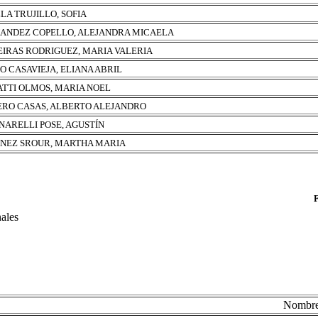
LLA TRUJILLO, SOFIA
ANDEZ COPELLO, ALEJANDRA MICAELA
EIRAS RODRIGUEZ, MARIA VALERIA
O CASAVIEJA, ELIANA ABRIL
ATTI OLMOS, MARIA NOEL
RO CASAS, ALBERTO ALEJANDRO
NARELLI POSE, AGUSTÍN
NEZ SROUR, MARTHA MARIA
nales
Nombr