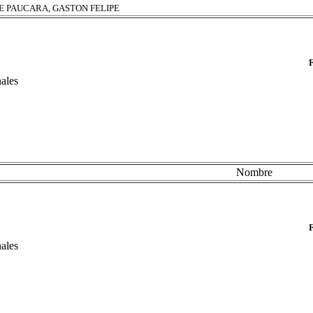
E PAUCARA, GASTON FELIPE
nales
Nombre
nales