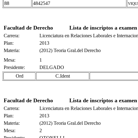
88
4842547
VIQU
Facultad de Derecho
Lista de inscriptos a examen
Carrera:
Licenciatura en Relaciones Laborales e Internacio
Plan:
2013
Materia:
(2012) Teoria Gral.del Derecho
Mesa:
1
Presidente:
DELGADO
Ord
C.Ident
Facultad de Derecho
Lista de inscriptos a examen
Carrera:
Licenciatura en Relaciones Laborales e Internacio
Plan:
2013
Materia:
(2012) Teoria Gral.del Derecho
Mesa:
2
Presidente:
OTONELLI