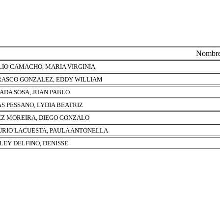
Nombr
LIO CAMACHO, MARIA VIRGINIA
ASCO GONZALEZ, EDDY WILLIAM
ADA SOSA, JUAN PABLO
AS PESSANO, LYDIA BEATRIZ
Z MOREIRA, DIEGO GONZALO
RIO LACUESTA, PAULA ANTONELLA
LEY DELFINO, DENISSE