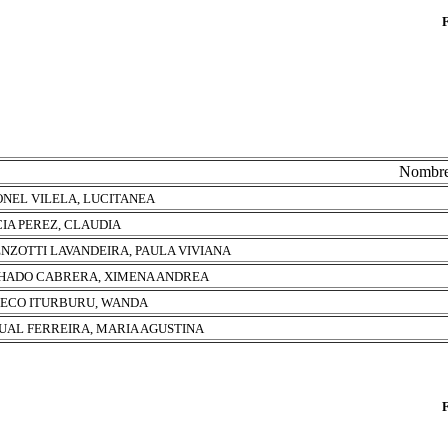
Nombr
NEL VILELA, LUCITANEA
IA PEREZ, CLAUDIA
NZOTTI LAVANDEIRA, PAULA VIVIANA
ADO CABRERA, XIMENA ANDREA
ECO ITURBURU, WANDA
UAL FERREIRA, MARIA AGUSTINA