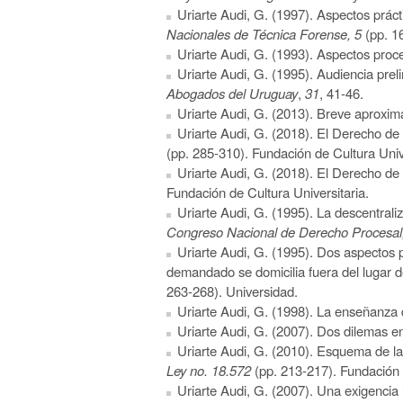
Uriarte Audi, G. (1997). Aspectos prácti
Nacionales de Técnica Forense, 5
(pp. 1
Uriarte Audi, G. (1993). Aspectos proc
Uriarte Audi, G. (1995). Audiencia prel
Abogados del Uruguay
,
31
, 41-46.
Uriarte Audi, G. (2013). Breve aproxim
Uriarte Audi, G. (2018). El Derecho de a
(pp. 285-310). Fundación de Cultura Unive
Uriarte Audi, G. (2018). El Derecho de 
Fundación de Cultura Universitaria.
Uriarte Audi, G. (1995). La descentraliza
Congreso Nacional de Derecho Procesal
Uriarte Audi, G. (1995). Dos aspectos p
demandado se domicilia fuera del lugar d
263-268). Universidad.
Uriarte Audi, G. (1998). La enseñanza 
Uriarte Audi, G. (2007). Dos dilemas e
Uriarte Audi, G. (2010). Esquema de la
Ley no. 18.572
(pp. 213-217). Fundación d
Uriarte Audi, G. (2007). Una exigencia 