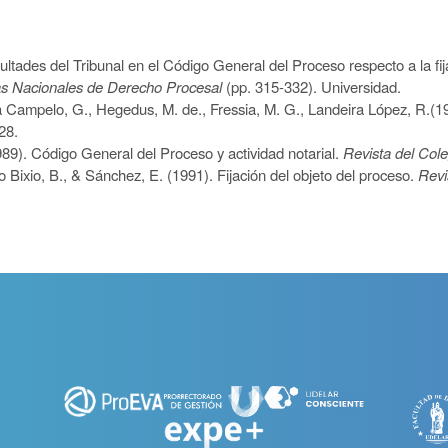
ultades del Tribunal en el Código General del Proceso respecto a la fija
as Nacionales de Derecho Procesal
(pp. 315-332). Universidad.
na Campelo, G., Hegedus, M. de., Fressia, M. G., Landeira López, R.(19
28.
989).
Código General del Proceso y actividad notarial.
Revista del Col
o Bixio, B.,
&
Sánchez, E. (1991). Fijación del objeto del proceso.
Revi