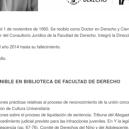
el 1 de noviembre de 1950. Se recibió como Doctor en Derecho y Cie
 del Consultorio Jurídico de la Facultad de Derecho. Integró la Direcc
año 2014 hasta su fallecimiento.
dio.
IBLE EN BIBLIOTECA DE FACULTAD DE DERECHO
ones prácticas relativas al proceso de reconocimiento de la unión con
ón de Cultura Universitaria
iones sobre el proceso de liquidación de sentencia.
Tribuna del Aboga
ocedimiento judicial previsto para las infracciones juveniles. En
Y la le
olescencia
(pp. 67-76)
.
Comité de Derechos del Niño y del Adolescente