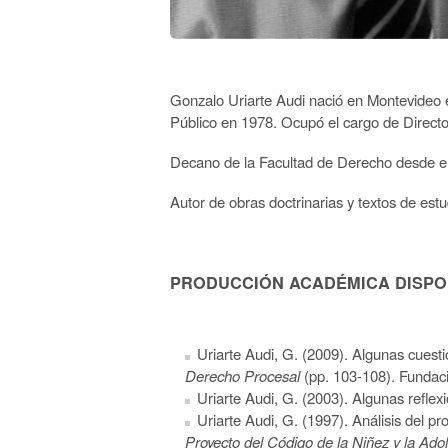
Gonzalo Uriarte Audi nació en Montevideo 
Público en 1978. Ocupó el cargo de Director
Decano de la Facultad de Derecho desde el 
Autor de obras doctrinarias y textos de estu
PRODUCCIÓN ACADÉMICA DISPON
Uriarte Audi, G. (2009). Algunas cuesti
Derecho Procesal
(pp. 103-108). Fundaci
Uriarte Audi, G. (2003). Algunas reflex
Uriarte Audi, G. (1997). Análisis del pr
Proyecto del Código de la Niñez y la Ad