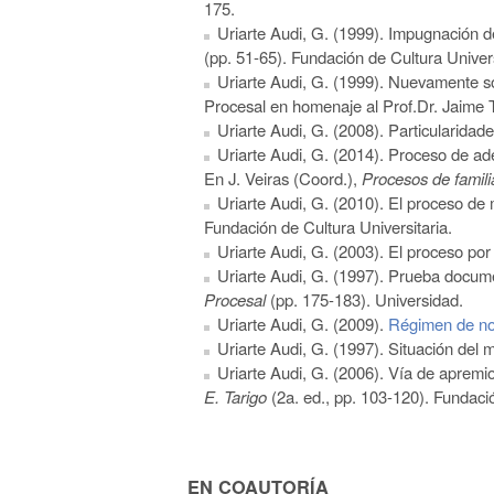
175.
Uriarte Audi, G. (1999). Impugnación d
(pp. 51-65). Fundación de Cultura Univers
Uriarte Audi, G. (1999). Nuevamente s
Procesal en homenaje al Prof.Dr. Jaime 
Uriarte Audi, G. (2008). Particularidad
Uriarte Audi, G. (2014). Proceso de ad
En J. Veiras (
C
oord.),
Procesos de famili
Uriarte Audi, G. (2010). El proceso de
Fundación de Cultura Universitaria.
Uriarte Audi, G. (2003). El proceso po
Uriarte Audi, G. (1997). Prueba docume
Procesal
(pp. 175-183). Universidad.
Uriarte Audi, G. (2009).
Régimen de noti
Uriarte Audi, G. (1997). Situación del m
Uriarte Audi, G. (2006). Vía de apremi
E. Tarigo
(2a. ed., pp. 103-120). Fundació
EN COAUTORÍA