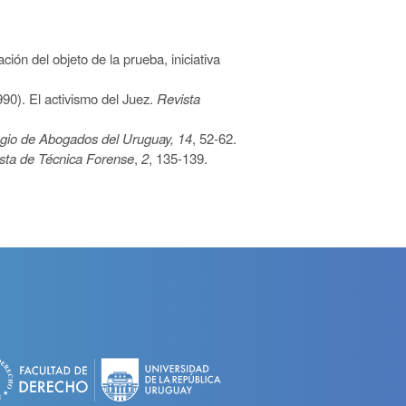
ción del objeto de la prueba, iniciativa
90). El activismo del Juez.
Revista
egio de Abogados del Uruguay,
14
, 52-62.
sta de Técnica Forense
,
2
, 135-139.