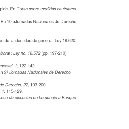
 pide. En
Curso sobre medidas cautelares
n. En 10 aJornadas Nacionales de Derecho
n de la identidad de género : Ley 18.620.
boral : Ley no. 18.572
(pp. 197-210).
rocesal
,
1
, 122-142.
 En
9ª Jornadas Nacionales de Derecho
 de Derecho
,
27
, 193-200.
,
1,
115-129.
oceso de ejecución en homenaje a Enrique