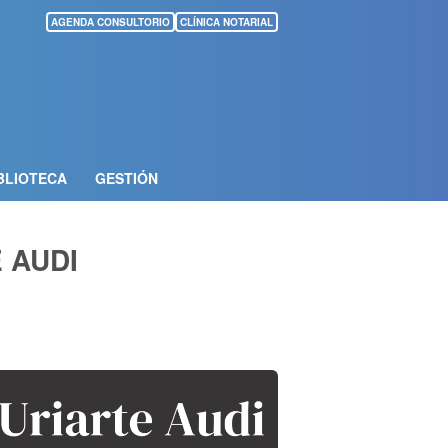
AGENDA CONSULTORIO
CLÍNICA NOTARIAL
BLIOTECA
GESTIÓN
 AUDI