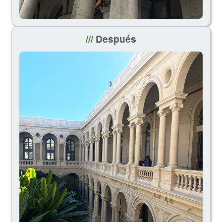
///
Después