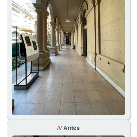
///
Antes