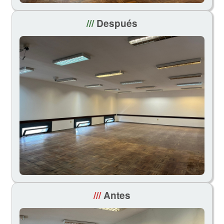
///
Después
///
Antes