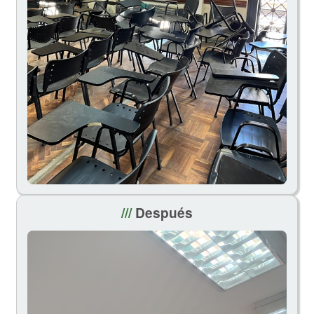
///
Después