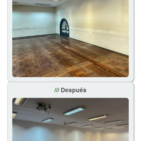
///
Después