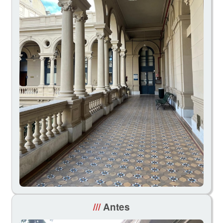
///
Antes