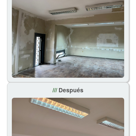
///
Después