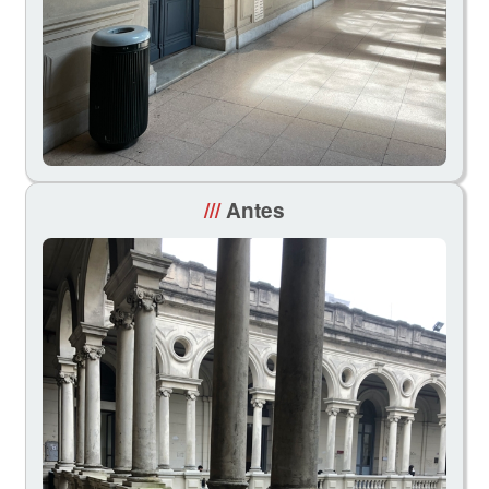
///
Antes