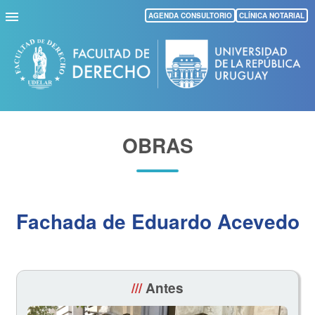
Pasar
AGENDA CONSULTORIO
CLÍNICA NOTARIAL
al
contenido
principal
OBRAS
Fachada de Eduardo Acevedo
///
Antes