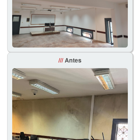
///
Antes