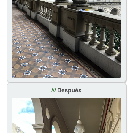
///
Después