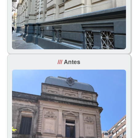
///
Antes