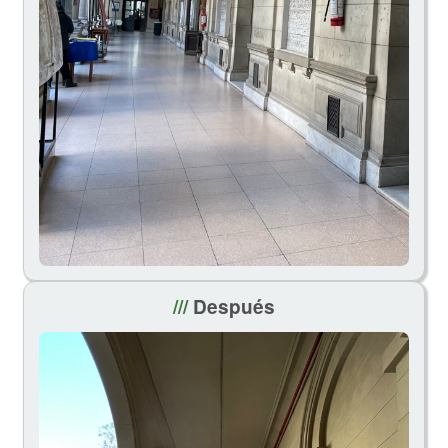
///
Después