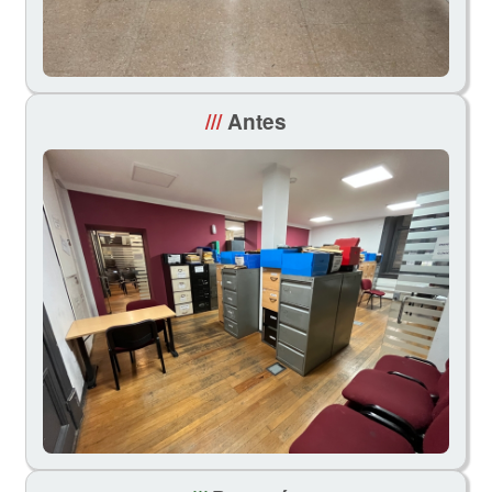
///
Antes