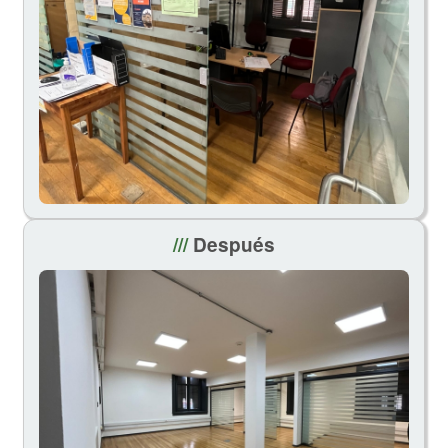
///
Después