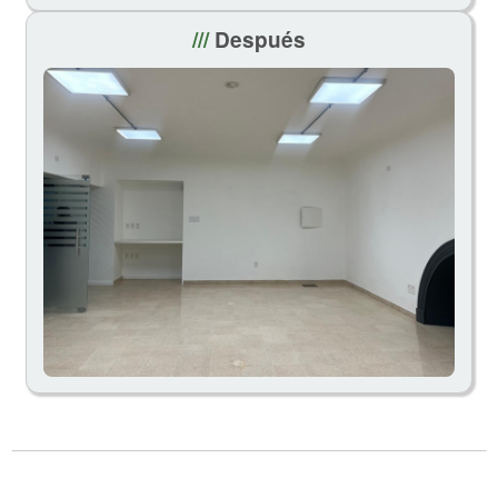
///
Después