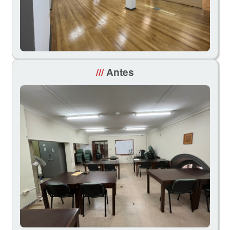
///
Antes