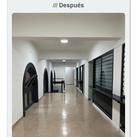
///
Después