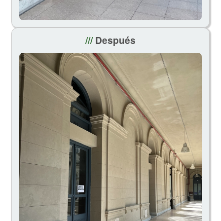
///
Después