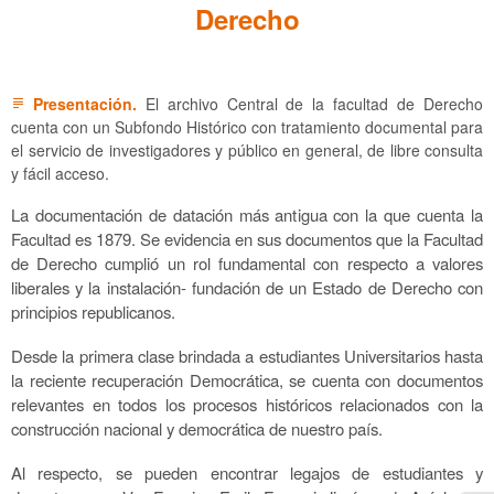
Derecho
Presentación.
El archivo Central de la facultad de Derecho
subject
cuenta con un Subfondo Histórico con tratamiento documental para
el servicio de investigadores y público en general, de libre consulta
y fácil acceso.
La documentación de datación más antigua con la que cuenta la
Facultad es 1879. Se evidencia en sus documentos que la Facultad
de Derecho cumplió un rol fundamental con respecto a valores
liberales y la instalación- fundación de un
E
stado de
D
erecho con
principios republicanos.
Desde la primera clase brindada a estudiantes Universitarios hasta
la reciente recuperación Democrática,
se cuenta con d
ocumentos
relevantes en todos
los
procesos históricos relacionados con la
construcción nacional y democrática de nuestro país.
Al respecto, se pueden encontrar l
egajos de estudiantes y