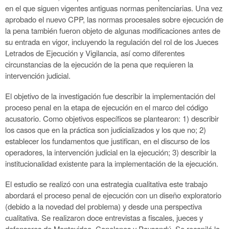
en el que siguen vigentes antiguas normas penitenciarias. Una vez
aprobado el nuevo CPP, las normas procesales sobre ejecución de
la pena también fueron objeto de algunas modificaciones antes de
su entrada en vigor, incluyendo la regulación del rol de los Jueces
Letrados de Ejecución y Vigilancia, así como diferentes
circunstancias de la ejecución de la pena que requieren la
intervención judicial.
El objetivo de la investigación fue describir la implementación del
proceso penal en la etapa de ejecución en el marco del código
acusatorio. Como objetivos específicos se plantearon: 1) describir
los casos que en la práctica son judicializados y los que no; 2)
establecer los fundamentos que justifican, en el discurso de los
operadores, la intervención judicial en la ejecución; 3) describir la
institucionalidad existente para la implementación de la ejecución.
El estudio se realizó con una estrategia cualitativa este trabajo
abordará el proceso penal de ejecución con un diseño exploratorio
(debido a la novedad del problema) y desde una perspectiva
cualitativa. Se realizaron doce entrevistas a fiscales, jueces y
defensores de Montevideo, Canelones y Paysandú. Se recopiló la