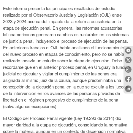
Este informe presenta los principales resultados del estudio
realizado por el Observatorio Justicia y Legislación (OJL) entre
2023 y 2024 acerca del impacto de la reforma acusatoria en la
etapa de ejecución penal. En general, las reformas acusatorias
latinoamericanas generaron cambios estructurales en los sistemas
de justicia penal, incluyendo el proceso de ejecución de las penas.
En anteriores trabajos el OJL había analizado el funcionamiento
del nuevo proceso en etapas de conocimiento, pero no se había
realizado todavía un estudio sobre la etapa de ejecución. Debe
recordarse que en el anterior proceso penal, en Uruguay la función
judicial de ejecutar y vigilar el cumplimiento de las penas era
asignada al mismo juez de la causa, aunque predominaba una
concepción de la ejecución penal en la que se excluía a los jueces
de la intervención en los avances de las personas privadas de
libertad en el régimen progresivo de cumplimiento de la pena
(salvo algunas excepciones).
El Código del Proceso Penal vigente (Ley 19.293 de 2014) dio
mayor claridad a la etapa de ejecución, consolidando la normativa
sobre la materia, aunque en un contexto de dispersión normativa