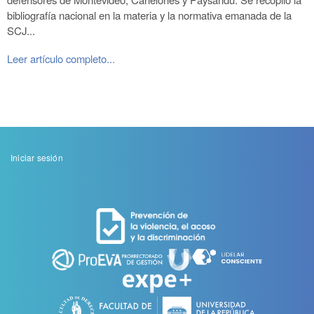
bibliografía nacional en la materia y la normativa emanada de la
SCJ...
Leer artículo completo...
Menu
Iniciar sesión
de
cuenta
de
usuario