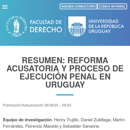
Pasar
AGENDA CONSULTORIO
CLÍNICA NOTARIAL
al
contenido
principal
RESUMEN: REFORMA
ACUSATORIA Y PROCESO DE
EJECUCIÓN PENAL EN
URUGUAY
Publicación/Actualización
26/08/25 – 09:53
Equipo de investigación
: Henry Trujillo, Daniel Zubillaga, Martín
Fernández, Florencio Macedo y Sebastián Sansone.