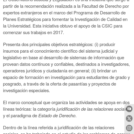
partir de la recomendación realizada a la Facultad de Derecho por
expertos extranjeros en el marco del Programa de Desarrollo de
Planes Estratégicos para fomentar la Investigación de Calidad en
la Universidad. Esta iniciativa obtuvo el apoyo de la CSIC para
comenzar sus trabajos en 2017.
Presenta dos principales objetivos estratégicos: (i) producir
insumos para el conocimiento científico del sistema judicial y
legislativo en base al desarrollo de sistemas de información que
provean datos continuos y confiables, destinados a investigadores,
operadores jurídicos y ciudadanía en general; (ii) brindar un
espacio de formación en investigación para estudiantes de grado y
posgrado, a través de la oferta de pasantías y proyectos de
investigación especiales.
El marco conceptual que organiza las actividades se apoya en dos
líneas teóricas: la categoría
juridificación de las relaciones sociales
,
y el paradigma de
Estado de Derecho
.
Dentro de la línea referida a juridificación de las relaciones
sociales, se ha trabajado en el estudio de los problemas de
acceso