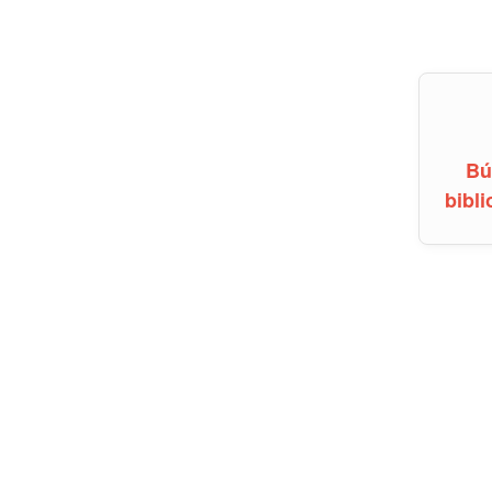
Bú
bibli