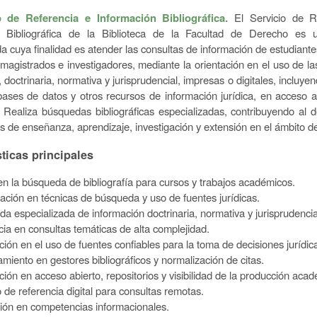
 de Referencia e Información Bibliográfica.
El Servicio de R
n Bibliográfica de la Biblioteca de la Facultad de Derecho es 
da cuya finalidad es atender las consultas de información de estudiante
magistrados e investigadores, mediante la orientación en el uso de la
 doctrinaria, normativa y jurisprudencial, impresas o digitales, incluye
bases de datos y otros recursos de información jurídica, en acceso a
. Realiza búsquedas bibliográficas especializadas, contribuyendo al d
es de enseñanza, aprendizaje, investigación y extensión en el ámbito d
sticas principales
n la búsqueda de bibliografía para cursos y trabajos académicos.
ación en técnicas de búsqueda y uso de fuentes jurídicas.
a especializada de información doctrinaria, normativa y jurisprudencia
cia en consultas temáticas de alta complejidad.
ción en el uso de fuentes confiables para la toma de decisiones jurídic
miento en gestores bibliográficos y normalización de citas.
ción en acceso abierto, repositorios y visibilidad de la producción aca
o de referencia digital para consultas remotas.
ón en competencias informacionales.