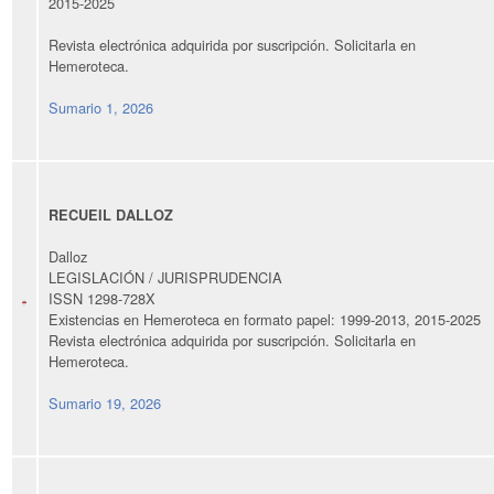
2015-2025
Revista electrónica adquirida por suscripción. Solicitarla en
Hemeroteca.
Sumario 1, 2026
RECUEIL DALLOZ
Dalloz
LEGISLACIÓN / JURISPRUDENCIA
ISSN 1298-728X
Existencias en Hemeroteca en formato papel:
19
99
-
2013
,
201
5
-202
5
R
evista electrónica adquirida por suscripción. Solicitarla en
Hemeroteca.
Sumario 19, 2026