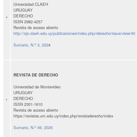
Universidad CLAEH
URUGUAY
DERECHO
ISSN 2982-4257
Revista de acceso abierto
http://ojs.claeh.edu.uy/publicaciones/index.php/rderecho/issue/view/40
Sumario, N.º 3, 202
4
REVISTA DE DERECHO
Universidad de Montevideo
URUGUAY
DERECHO
ISSN 2301-1610
Revista de acceso abierto
https://revistas.um.edu.uy/index.php/revistaderecho/index
Sumario, N.º 49, 2026