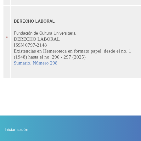
DERECHO LABORAL
Fundación de Cultura Universitaria
D
ERECHO
LABORAL
ISSN
0797-2148
Existencias en Hemeroteca en formato papel: desde el no. 1
(1948) hasta el no. 296 - 297 (2025)
Sumario, Número 298
Menu
Iniciar sesión
de