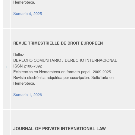
Hemeroteca.
Sumario 4, 2025
REVUE TRIMESTRIELLE DE DROIT EUROPÉEN
Dalloz
DERECHO COMUNITARIO / DERECHO INTERNACIONAL
ISSN 2106-7392
Existencias en Hemeroteca en formato papel:
2009
-
20
25
R
evista electrónica adquirida por suscripción. Solicitarla en
Hemeroteca.
Sumario 1, 2026
JOURNAL OF PRIVATE INTERNATIONAL LAW