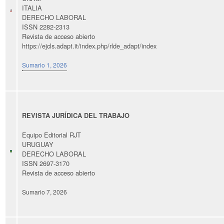
ITALIA
DERECHO LABORAL
ISSN 2282-2313
Revista de acceso abierto
https://ejcls.adapt.it/index.php/rlde_adapt/index
Sumario 1, 2026
REVISTA JURÍDICA DEL TRABAJO
Equipo Editorial RJT
URUGUAY
DERECHO LABORAL
ISSN 2697-3170
Revista de acceso abierto
Sumario 7, 2026