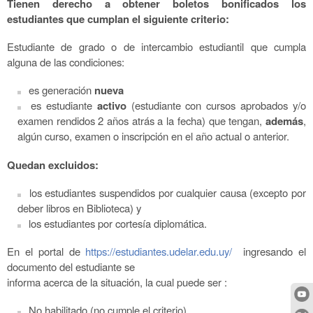
Tienen derecho a obtener boletos bonificados los
estudiantes que cumplan el siguiente criterio:
Estudiante de grado o de intercambio estudiantil que cumpla
alguna de las condiciones:
es generación
nueva
es estudiante
activo
(estudiante con cursos aprobados y/o
examen rendidos 2 años atrás a la fecha) que tengan,
además
,
algún curso, examen o inscripción en el año actual o anterior.
Quedan excluidos:
los estudiantes suspendidos por cualquier causa (excepto por
deber libros en Biblioteca) y
los estudiantes por cortesía diplomática.
En el portal de
https://estudiantes.udelar.edu.uy/
ingresando el
documento del estudiante se
informa acerca de la situación, la cual puede ser :
No habilitado (no cumple el criterio)