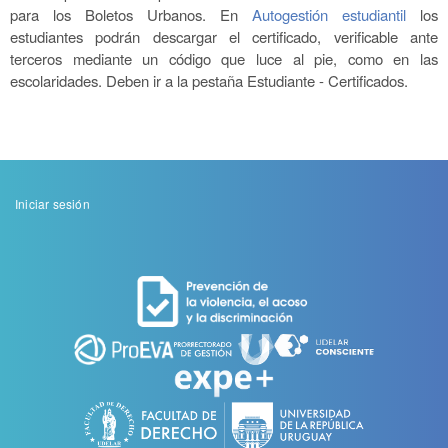
para los Boletos Urbanos. En
Autogestión estudiantil
los
estudiantes podrán descargar el certificado, verificable ante
terceros mediante un código que luce al pie, como en las
escolaridades. Deben ir a la pestaña Estudiante - Certificados
.
Menu
Iniciar sesión
de
cuenta
de
usuario