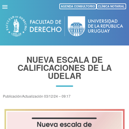
Pasar
AGENDA CONSULTORIO
CLÍNICA NOTARIAL
al
contenido
principal
NUEVA ESCALA DE
CALIFICACIONES DE LA
UDELAR
Publicación/Actualización
03/12/24 – 09:17