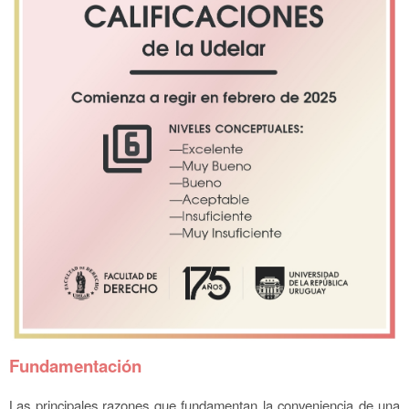
Fundamentación
Las principales razones que fundamentan la conveniencia de una