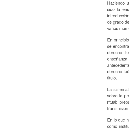
Haciendo u
sido la en
introducció
de grado de
varios mom
En principi
se encontra
derecho te
enseñanza 
antecedente
derecho teó
titulo.
La sistemat
sobre la pr
ritual: pre
transmisión 
En lo que h
como instit