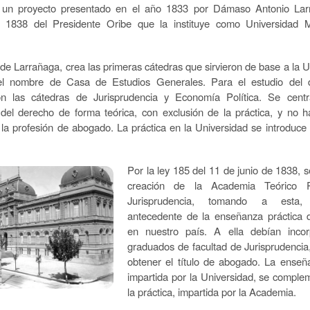
 un proyecto presentado en el año 1833 por Dámaso Antonio Lar
 1838 del Presidente Oribe que la instituye como Universidad 
 de Larrañaga, crea las primeras cátedras que sirvieron de base a la U
 el nombre de Casa de Estudios Generales. Para el estudio del 
ron las cátedras de Jurisprudencia y Economía Política. Se cent
el derecho de forma teórica, con exclusión de la práctica, y no ha
e la profesión de abogado. La práctica en la Universidad se introduce 
Por la ley 185 del 11 de junio de 1838, s
creación de la Academia Teórico P
Jurisprudencia, tomando a esta
antecedente de la enseñanza práctica 
en nuestro país. A ella debían incor
graduados de facultad de Jurisprudencia
obtener el título de abogado. La enseñ
impartida por la Universidad, se compl
la práctica, impartida por la Academia.