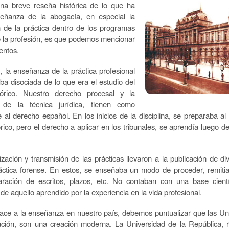
na breve reseña histórica de lo que ha
señanza de la abogacía, en especial la
n de la práctica dentro de los programas
 la profesión, es que podemos mencionar
entos.
o, la enseñanza de la práctica profesional
ba disociada de lo que era el estudio del
órico. Nuestro derecho procesal y la
de la técnica jurídica, tienen como
 al derecho español. En los inicios de la disciplina, se preparaba al j
rico, pero el derecho a aplicar en los tribunales, se aprendía luego de
ización y transmisión de las prácticas llevaron a la publicación de div
áctica forense. En estos, se enseñaba un modo de proceder, remiti
paración de escritos, plazos, etc. No contaban con una base cientí
de aquello aprendido por la experiencia en la vida profesional.
ace a la enseñanza en nuestro país, debemos puntualizar que las Un
ución, son una creación moderna. La Universidad de la República,