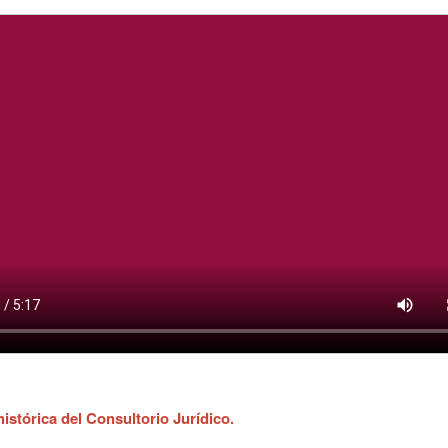
istórica del Consultorio Jurídico.