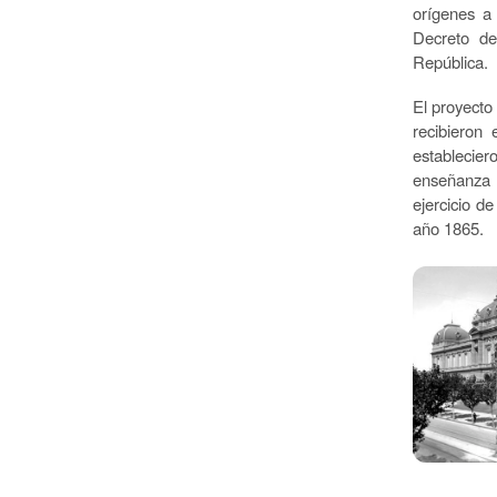
orígenes a
Decreto de
República.
El proyecto
recibieron
establecie
enseñanza d
ejercicio d
año 1865.