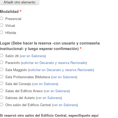
Modalidad
Presencial
Virtual
Híbrida
Lugar (Debe hacer la reserva -con usuario y contraseña
institucional- y luego esperar confirmación)
Salón 26 (
ver en Salonera
)
Paraninfo (
solicitar en Decanato y reserva Rectorado
)
Sala Maggiolo (
solicitar en Decanato y reserva Rectorado
)
Sala Profesionales Biblioteca (
ver en Salonera
)
Sala del Consejo (
ver en Salonera
)
Salas del Edificio Anexo (
ver en Salonera
)
Salones del Aulario (
ver en Salonera
)
Otro salón del Edificio Central (
ver en Salonera
)
Si reservó otro salón del Edificio Central, especifíquelo aquí