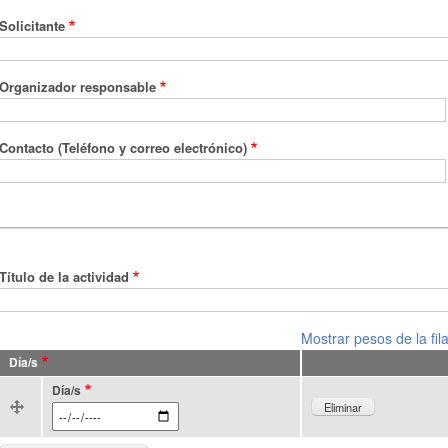
Solicitante
Organizador responsable
Contacto (Teléfono y correo electrónico)
Título de la actividad
Mostrar pesos de la fil
Día/s
Día/s
Fecha